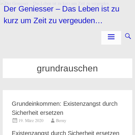
Zum
Der Geniesser – Das Leben ist zu
Inhalt
springen
kurz um Zeit zu vergeuden…
grundrauschen
Grundeinkommen: Existenzangst durch
Sicherheit ersetzen
19. März 2020
Berny
Existenzangst durch Sicherheit ersetzen