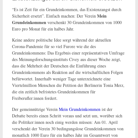
“Es ist Zeit für ein Grundeinkommen, das Existenzangst durch
Mein
Sicherheit ersetzt”. Einfach machen: Der Verein
Grundeinkommen
verschenkt 30 Grundeinkommen von 1000
Euro pro Monat für ein halbes Jahr.
Keine andere politische Idee sorgt während der aktuellen
Corona-Pandemie für so viel Furore wie die des
Grundeinkommens: Das Ergebnis einer repräsentativen Umfrage
des Meinungsforschungsinstituts Civey aus dieser Woche zeigt,
dass die Mehrheit der Deutschen die Einführung eines
Grundeinkommens als Reaktion auf die wirtschaftlichen Folgen
befürwortet. Innerhalb weniger Tage unterzeichnete eine
Viertelmillion Menschen die Petition der Berlinerin Tonia Merz,
die ein zeitlich befristetes Grundeinkommen für
Freiberufler:innen fordert.
Der gemeinnützige Verein
Mein Grundeinkommen
ist der
Debatte bereits einen Schritt voraus und setzt um, worüber sich
die Politiker:innen noch einig werden müssen: Am 01. April
verschenkt der Verein 30 bedingungslose Grundeinkommen von
monatlich 1000 Euro für ein halbes Jahr im Gesamtwert von