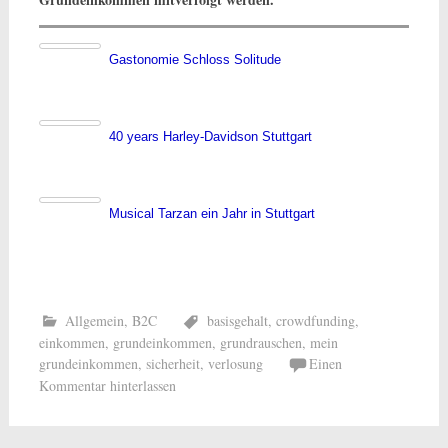
Gastonomie Schloss Solitude
40 years Harley-Davidson Stuttgart
Musical Tarzan ein Jahr in Stuttgart
Allgemein
,
B2C
basisgehalt
,
crowdfunding
,
einkommen
,
grundeinkommen
,
grundrauschen
,
mein
grundeinkommen
,
sicherheit
,
verlosung
Einen
Kommentar hinterlassen