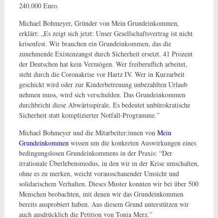
240.000 Euro.
Michael Bohmeyer, Gründer von Mein Grundeinkommen,
erklärt: „Es zeigt sich jetzt: Unser Gesellschaftsvertrag ist nicht
krisenfest. Wir brauchen ein Grundeinkommen, das die
zunehmende Existenzangst durch Sicherheit ersetzt. 41 Prozent
der Deutschen hat kein Vermögen. Wer freiberuflich arbeitet,
steht durch die Coronakrise vor Hartz IV. Wer in Kurzarbeit
geschickt wird oder zur Kinderbetreuung unbezahlten Urlaub
nehmen muss, wird sich verschulden. Das Grundeinkommen
durchbricht diese Abwärtsspirale. Es bedeutet unbürokratische
Sicherheit statt komplizierter Notfall-Programme.”
Michael Bohmeyer und die Mitarbeiter:innen von
Mein
Grundeinkommen
wissen um die konkreten Auswirkungen eines
bedingungslosen Grundeinkommens in der Praxis: “Der
irrationale Überlebensmodus, in den wir in der Krise umschalten,
ohne es zu merken, weicht vorausschauender Umsicht und
solidarischem Verhalten. Dieses Muster konnten wir bei über 500
Menschen beobachten, mit denen wir das Grundeinkommen
bereits ausprobiert haben. Aus diesem Grund unterstützen wir
auch ausdrücklich die Petition von Tonia Merz.”