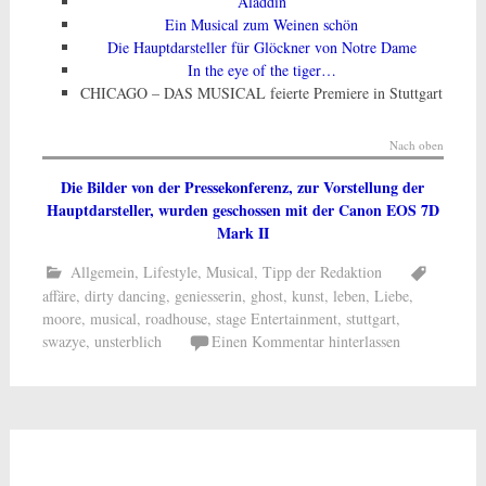
Aladdin
Ein Musical zum Weinen schön
Die Hauptdar­steller für Glöckner von Notre Dame
In the eye of the tiger…
CHICAGO – DAS MUSICAL feierte Premiere in Stuttgart
Nach oben
Die Bilder von der Pressekonferenz, zur Vorstellung der
Hauptdarsteller, wurden geschossen mit der Canon EOS 7D
Mark II
Allgemein
,
Lifestyle
,
Musical
,
Tipp der Redaktion
affäre
,
dirty dancing
,
geniesserin
,
ghost
,
kunst
,
leben
,
Liebe
,
moore
,
musical
,
roadhouse
,
stage Entertainment
,
stuttgart
,
swazye
,
unsterblich
Einen Kommentar hinterlassen