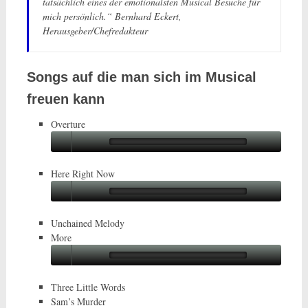
tatsächlich eines der emotionalsten Musical Besuche für
mich persönlich.“ Bernhard Eckert,
Herausgeber/Chefredakteur
Songs auf die man sich im Musical
freuen kann
Overture
Here Right Now
Unchained Melody
More
Three Little Words
Sam’s Murder