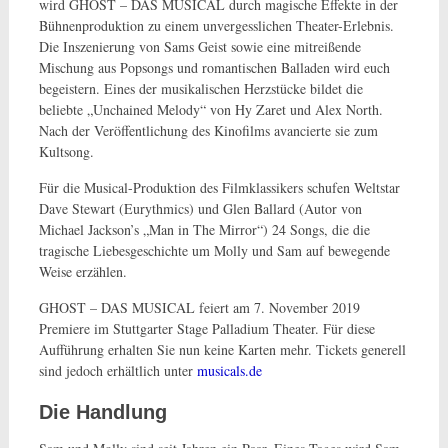
wird GHOST – DAS MUSICAL durch magische Effekte in der
Bühnenproduktion zu einem unvergesslichen Theater-Erlebnis.
Die Inszenierung von Sams Geist sowie eine mitreißende
Mischung aus Popsongs und romantischen Balladen wird euch
begeistern. Eines der musikalischen Herzstücke bildet die
beliebte „Unchained Melody“ von Hy Zaret und Alex North.
Nach der Veröffentlichung des Kinofilms avancierte sie zum
Kultsong.
Für die Musical-Produktion des Filmklassikers schufen Weltstar
Dave Stewart (Eurythmics) und Glen Ballard (Autor von
Michael Jackson’s „Man in The Mirror“) 24 Songs, die die
tragische Liebesgeschichte um Molly und Sam auf bewegende
Weise erzählen.
GHOST – DAS MUSICAL feiert am 7. November 2019
Premiere im Stuttgarter Stage Palladium Theater. Für diese
Aufführung erhalten Sie nun keine Karten mehr. Tickets generell
sind jedoch erhältlich unter
musicals.de
Die Handlung