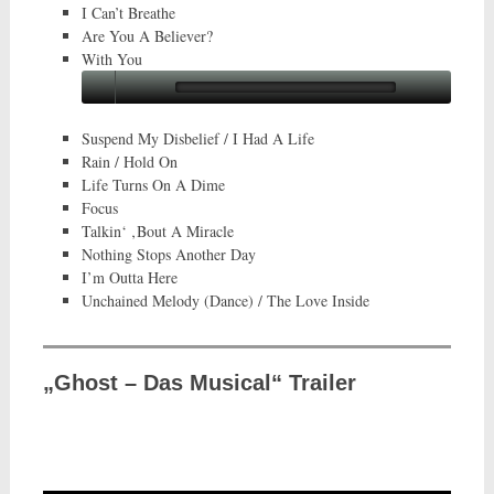
I Can’t Breathe
Are You A Believer?
With You
Suspend My Disbelief / I Had A Life
Rain / Hold On
Life Turns On A Dime
Focus
Talkin‘ ‚Bout A Miracle
Nothing Stops Another Day
I’m Outta Here
Unchained Melody (Dance) / The Love Inside
„Ghost – Das Musical“ Trailer