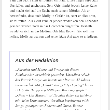
Sam und Molly sind seit Jahren ein Paar. Eines Tages wird Sam
überfallen und erschossen. Sein Geist findet jedoch keine Ruhe
und macht sich auf die Suche nach seinem Mörder. Als er
herausfindet, dass auch Molly in Gefahr ist, setzt er alles dran,
sie zu retten. Als Geist kann er jedoch weder von den
Lebenden
gesehen werden noch in das Geschehen eingreifen. Deshalb
wendet er sich an das Medium Oda Mae Brown. Sie soll ihm
helfen, Molly zu warnen und seine letzte Aufgabe zu erledigen.
Aus der Redaktion
„Für mich sind Moore und Swazye mit diesem
Filmklassiker unsterblich geworden. Unendlich schade
das Patrick Swazye uns bereits im Alter von 57 Jahren
verlassen hat. Mit „Ghost“ und „Dirty Dancing“ hat er
sich in die Herzen von Millionen Menschen gespielt.
„Ghost – Das Musical“ ist für mich daher ein Erlebnis
mit vielen Erinnerungen. Vor allem begeisterten mich
Songs, gesungen von Roberta und Greco. Es war