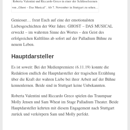
Roberta Valentini und Riccardo Greco in einer der Schlüsselszenen
von „Ghost – Das Musical“. Ab 7. November in Stuttgart zu sehen…
Geniesser… freut Euch auf eine der emotionalsten
Liebesgeschichten der 90er Jahre. GHOST – DAS MUSICAL
erweckt – im wahrsten Sinne des Wortes – den Geist des
erfolgreichen Kultfilms ab sofort auf der Palladium Bühne zu
neuem Leben.
Hauptdarsteller
Es ist soweit: Bei der Medienpremiere (6.11.19) konnte die
Redaktion endlich die Hauptdarsteller der tragischen Erzählung
über die Kraft der wahren Liebe bei ihrer Arbeit auf der Bühne
kennenlernen. Beide sind in Stuttgart keine Unbekannten.
Roberta Valentini und Riccardo Greco spielen das Traumpaar
Molly Jensen und Sam Wheat im Stage Palladium Theater. Beide
Hauptdarsteller kehrten mit diesem Engagement nach Stuttgart
zurück und verkörpern Sam und Molly perfekt.