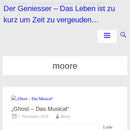
Zum
Der Geniesser – Das Leben ist zu
Inhalt
springen
kurz um Zeit zu vergeuden…
moore
„Ghost – Das Musical“
7. November 2019
Berny
Liebe