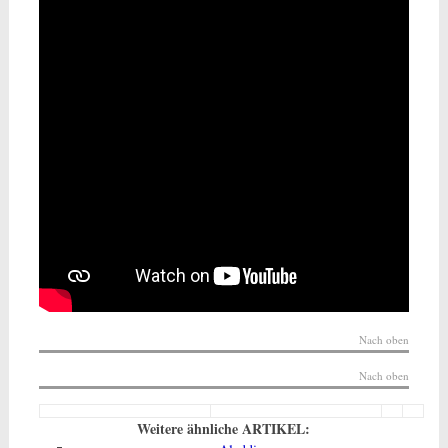
Nach oben
Nach oben
Weitere ähnliche ARTIKEL: