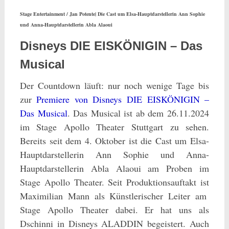
Stage Entertainment / Jan Potente| Die Cast um Elsa-Hauptdarstellerin Ann Sophie
und Anna-Hauptdarstellerin Abla Alaoui
Disneys DIE EISKÖNIGIN – Das
Musical
Der Countdown läuft: nur noch wenige Tage bis
zur
Premiere von Disneys DIE EISKÖNIGIN –
Das Musical
. Das Musical ist ab dem 26.11.2024
im Stage Apollo Theater Stuttgart zu sehen.
Bereits seit dem 4. Oktober ist die Cast
um Elsa-
Hauptdarstellerin Ann Sophie und Anna-
Hauptdarstellerin Abla Alaoui am Proben im
Stage Apollo Theater. Seit Produktionsauftakt ist
Maximilian Mann als Künstlerischer Leiter am
Stage Apollo Theater dabei. Er hat uns als
Dschinni in Disneys ALADDIN begeistert. Auch