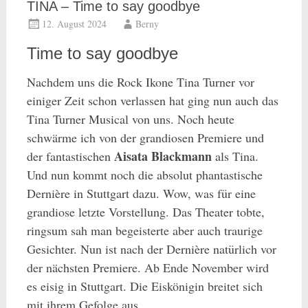
TINA – Time to say goodbye
12. August 2024
Berny
Time to say goodbye
Nachdem uns die Rock Ikone Tina Turner vor
einiger Zeit schon verlassen hat ging nun auch das
Tina Turner Musical von uns. Noch heute
schwärme ich von der grandiosen Premiere und
Aisata Blackmann
der fantastischen
als Tina.
Und nun kommt noch die absolut phantastische
Dernière in Stuttgart dazu. Wow, was für eine
grandiose letzte Vorstellung. Das Theater tobte,
ringsum sah man begeisterte aber auch traurige
Gesichter. Nun ist nach der Dernière natürlich vor
der nächsten Premiere. Ab Ende November wird
es eisig in Stuttgart. Die Eiskönigin breitet sich
mit ihrem Gefolge aus…