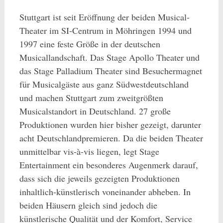
Stuttgart ist seit Eröffnung der beiden Musical-
Theater im SI-Centrum in Möhringen 1994 und
1997 eine feste Größe in der deutschen
Musicallandschaft. Das Stage Apollo Theater und
das Stage Palladium Theater sind Besuchermagnet
für Musicalgäste aus ganz Südwestdeutschland
und machen Stuttgart zum zweitgrößten
Musicalstandort in Deutschland. 27 große
Produktionen wurden hier bisher gezeigt, darunter
acht Deutschlandpremieren. Da die beiden Theater
unmittelbar vis-à-vis liegen, legt Stage
Entertainment ein besonderes Augenmerk darauf,
dass sich die jeweils gezeigten Produktionen
inhaltlich-künstlerisch voneinander abheben. In
beiden Häusern gleich sind jedoch die
künstlerische Qualität und der Komfort, Service