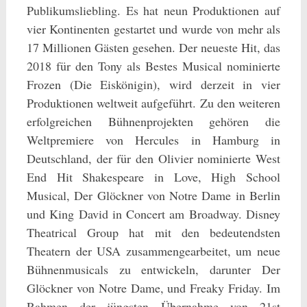
Publikumsliebling. Es hat neun Produktionen auf
vier Kontinenten gestartet und wurde von mehr als
17 Millionen Gästen gesehen. Der neueste Hit, das
2018 für den Tony als Bestes Musical nominierte
Frozen (Die Eiskönigin), wird derzeit in vier
Produktionen weltweit aufgeführt. Zu den weiteren
erfolgreichen Bühnenprojekten gehören die
Weltpremiere von Hercules in Hamburg in
Deutschland, der für den Olivier nominierte West
End Hit Shakespeare in Love, High School
Musical, Der Glöckner von Notre Dame in Berlin
und King David in Concert am Broadway. Disney
Theatrical Group hat mit den bedeutendsten
Theatern der USA zusammengearbeitet, um neue
Bühnenmusicals zu entwickeln, darunter Der
Glöckner von Notre Dame, und Freaky Friday. Im
Rahmen der jüngsten Übernahme von 21st