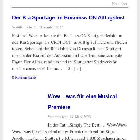
Nach oben
Der Kia Sportage im Business-ON Alltagstest
Veröffentlicht: 28. November 2017
Fast drei Wochen konnte die Business-ON Stuttgart Redaktion
den Kia Sportage 1.7 CRDI DCT im Alltag auf Herz und Nieren
testen. Schon auf der Rückfahrt von Darmstadt nach Stuttgart
machte der Kia auf der Autobahn und Überland eine sehr gute
Figur. Der Alltag rund um und im Stuttgarter Stadtverkehr
machte ebenso viel Laune… Ein […]
0 Kommentare
Wow – was für eine Musical
Premiere
Veröffentlicht: 18. März 2023
In der Tat: „Simply The Best“… Wow-Wow-
Wow- was für ein spektakulärer Premierenabend Im Stage
Apollo Theater in Stuttgart erlebten rund 1.800 Zuschauer:innen