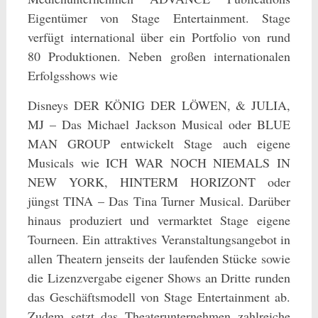
Eigentümer von Stage Entertainment. Stage
verfügt international über ein Portfolio von rund
80 Produktionen. Neben großen internationalen
Erfolgsshows wie
Disneys DER KÖNIG DER LÖWEN, & JULIA,
MJ – Das Michael Jackson Musical oder BLUE
MAN GROUP entwickelt Stage auch eigene
Musicals wie ICH WAR NOCH NIEMALS IN
NEW YORK, HINTERM HORIZONT oder
jüngst TINA – Das Tina Turner Musical. Darüber
hinaus produziert und vermarktet Stage eigene
Tourneen. Ein attraktives Veranstaltungsangebot in
allen Theatern jenseits der laufenden Stücke sowie
die Lizenzvergabe eigener Shows an Dritte runden
das Geschäftsmodell von Stage Entertainment ab.
Zudem setzt das Theaterunternehmen zahlreiche