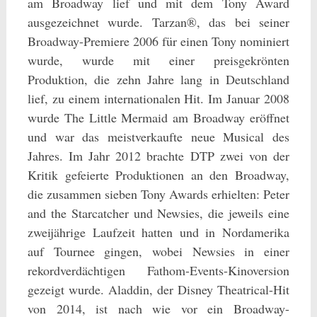
am Broadway lief und mit dem Tony Award
ausgezeichnet wurde. Tarzan®, das bei seiner
Broadway-Premiere 2006 für einen Tony nominiert
wurde, wurde mit einer preisgekrönten
Produktion, die zehn Jahre lang in Deutschland
lief, zu einem internationalen Hit. Im Januar 2008
wurde The Little Mermaid am Broadway eröffnet
und war das meistverkaufte neue Musical des
Jahres. Im Jahr 2012 brachte DTP zwei von der
Kritik gefeierte Produktionen an den Broadway,
die zusammen sieben Tony Awards erhielten: Peter
and the Starcatcher und Newsies, die jeweils eine
zweijährige Laufzeit hatten und in Nordamerika
auf Tournee gingen, wobei Newsies in einer
rekordverdächtigen Fathom-Events-Kinoversion
gezeigt wurde. Aladdin, der Disney Theatrical-Hit
von 2014, ist nach wie vor ein Broadway-