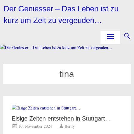
Zum
Der Geniesser – Das Leben ist zu
Inhalt
springen
kurz um Zeit zu vergeuden…
tina
Eisige Zeiten entstehen in Stuttgart…
10. November 2024
Berny