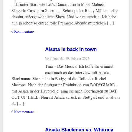
– darunter Stars wie Let´s-Dance-Jurorin Motsi Mabuse,
Sängerin Cassandra Steen und Schauspieler Richy Müller – eine
absolut außergewöhnliche Show. Und wir mittendrin. Ich habe
nun ja schon so einige tolle Premiere Abende miterleben […]
0 Kommentare
Aisata is back in town
Veröffentlicht: 19. Februar 2023
Tina – Das Musical Ich hoffe ihr erinnert
euch noch an das Interview mit Aisata
Blackmann. Sie spielte in Bodygard die Rolle der Rachel
Marrone. Nach der Stuttgarter Produktion von BODYGUARD,
mit Aisata in der Hauptrolle, ging sie nach Oberhausen zu BAT
OUT OF HELL. Nun ist Aisata zurück in Stuttgart und wird uns
als […]
0 Kommentare
Aisata Blackman vs. Whitney