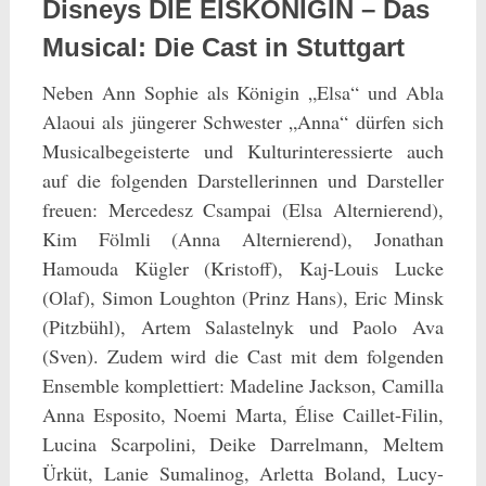
Disneys DIE EISKÖNIGIN – Das
Musical: Die Cast in Stuttgart
Neben Ann Sophie als Königin „Elsa“ und Abla
Alaoui als jüngerer Schwester „Anna“ dürfen sich
Musicalbegeisterte und Kulturinteressierte auch
auf die folgenden Darstellerinnen und Darsteller
freuen: Mercedesz Csampai (Elsa Alternierend),
Kim Fölmli (Anna Alternierend), Jonathan
Hamouda Kügler (Kristoff), Kaj-Louis Lucke
(Olaf), Simon Loughton (Prinz Hans), Eric Minsk
(Pitzbühl), Artem Salastelnyk und Paolo Ava
(Sven). Zudem wird die Cast mit dem folgenden
Ensemble komplettiert: Madeline Jackson, Camilla
Anna Esposito, Noemi Marta, Élise Caillet-Filin,
Lucina Scarpolini, Deike Darrelmann, Meltem
Ürküt, Lanie Sumalinog, Arletta Boland, Lucy-