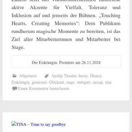
aktive Akzente für Vielfalt, Toleranz und
Inklusion auf und jenseits der Bühnen. „Touching
Hearts, Creating Memories“: Dem Publikum
rundherum magische Momente zu bereiten, ist das
Ziel aller Mitarbeiterinnen und Mitarbeiter bei
Stage.
Die Eiskönigin: Premiere am 26.11.2024
Allgemein
Apollp Theater
,
berny
,
Disney
,
Eiskönigin
,
geniesser
,
Glöckner
,
stage
,
stuttgart
,
tarzan
,
tina
Einen Kommentar hinterlassen