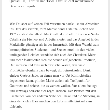
Quesadillas, Tortitas und Tacos. Dazu stilecht mexikanische
Biere oder Tequila.
Was Du aber auf keinen Fall versäumen darfst, ist ein Abstecher
ins Herz des Viertels, zum Mercat Santa Catalina. Schon seit
1924 existiert die älteste Markthalle der Stadt. Früher war Santa
Catalina ein Fischer- und Arbeiterviertel und das Angebot in der
Markthalle günstiger als in der Innenstadt. Mit dem Wandel zum
kosmopolitischen Studenten- und Szeneviertel mit den vielen
umliegenden Lokalen wandelte sich auch der Charakter. Mehr
und mehr fokussierten sich die Stände auf gehobene Produkte,
Delikatessen und teils auch exotische Waren, was viele
Profiköche ebenfalls dazu bewegt, dort einzukaufen. Dank
einiger Gastrostände, an denen man vor Ort Köstlichkeiten
degustieren kann, gilt der Markt zudem als Treffpunkt für
Gourmets und solche, die es werden wollen. Vor allem freitags
und samstags herrscht hier reges Treiben. Der Plausch mit den
Fachleuten von der anderen Seite der Theke und die Stärkung an
einer der vielen Bars machen den Lebensmitteleinkauf zum
Erlebnis.