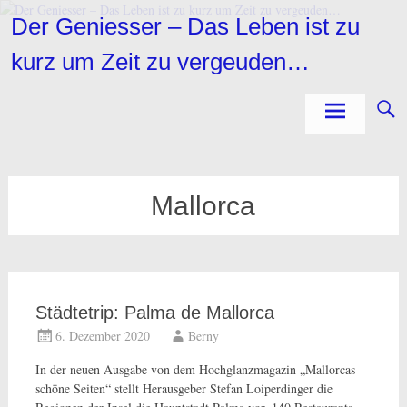
Zum
Der Geniesser – Das Leben ist zu
Inhalt
springen
kurz um Zeit zu vergeuden…
Mallorca
Städtetrip: Palma de Mallorca
6. Dezember 2020
Berny
In der neuen Ausgabe von dem Hochglanzmagazin „Mallorcas
schöne Seiten“ stellt Herausgeber Stefan Loiperdinger die