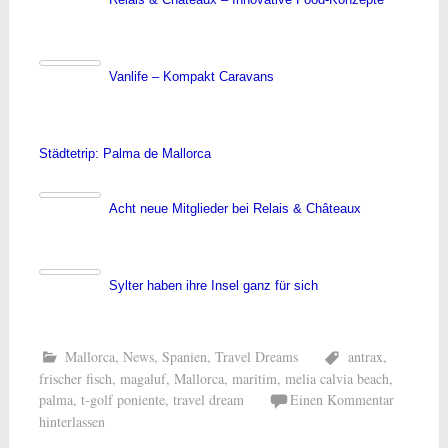
Relais & Châteaux – Innovative Food-Konzepte
Vanlife – Kompakt Caravans
Städtetrip: Palma de Mallorca
Acht neue Mitglieder bei Relais & Châteaux
Sylter haben ihre Insel ganz für sich
Mallorca
,
News
,
Spanien
,
Travel Dreams
antrax
,
frischer fisch
,
magaluf
,
Mallorca
,
maritim
,
melia calvia beach
,
palma
,
t-golf poniente
,
travel dream
Einen Kommentar
hinterlassen