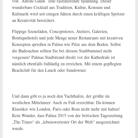
von Antoni Gaudí eine faszinierende Spannung. Dieser
wunderbare Cocktail aus Tradition, Kultur, Konsum und
Kulinarik wird seit einigen Jahren durch einen kräftigen Spritzer
an Kreativität bereichert.
Flippige Szeneläden, Conceptstores, Ateliers, Galerien,
Boutiquehotels und jede Menge neuer Restaurants mit kreativen
Konzepten sprießen in Palma wie Pilze aus dem Boden. Selbst
die Badesachen sollten Sie bei diesem Stadtbummel nicht
vergessen! Palmas Stadtstrand direkt vor der Kathedrale ist
nämlich ebenfalls fußläufig zu erreichen. Mit einem gepflegten
Beachclub für den Lunch oder Sundowner.
Und dann gibt es ja noch den Yachthafen, der größte im
westlichen Mittelmeer. Auch zu Fuß erreichbar. Da können
Klassiker wie London, Paris oder Rom nicht mehr mit halten!
Kein Wunder, dass Palma 2015 von der britischen Tageszeitung
„The Times“ als „lebenswertester Ort der Welt“ ausgezeichnet
wurde.