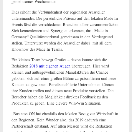
gemeinsames Wochenende.
Dies erhöht die Verbundenheit der regionalen Aussteller
untereinander. Die persönliche Präsenz auf den lokalen Made In
Events lässt die verschiedenen Branchen näher zusammenrücken.
Sich kennenlernen und Synergien erkennen, das „Made in
Germany“ Qualitätsmerkmal gemeinsam in den Vordergrund
stellen. Unterstützt werden die Aussteller dabei mit all dem
Knowhow des Made In Teams.
Ein kleines Team bewegt Großes – davon konnte sich die
Redaktion
2018 mit eigenen Augen
überzeugen. Hier wird
kleinen und außergewöhnlichen Manufakturen die Chance
geboten, sich auf einer großen Bühne zu präsentieren und neue
Kunden zu gewinnen. Bereits etablierte Unternehmen können
ihre Kunden treffen und diesen neue Produkte vorstellen. Die
Besucher haben die Möglichkeit direktes Feedback zu den
Produkten zu geben. Eine clevere Win-Win Situation.
„Business-ON hat ebenfalls den lokalen Bezug zur Wirtschaft in
den Regionen. Kein Wunder also, das 2019 dadurch eine
Partnerschaft entstand. Auf allen Messen wird die Redaktion