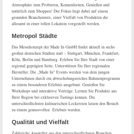
Atmosphäre zum Probieren, Kennenlernen, Genießen und
natürlich zum Shoppen! Der Fokus liegt dabei auf einem
gesunden Branchenmix, einer Vielfalt von Produkten die
allesamt in einer tollen Lokation vorgestellt werden.
Metropol Städte
Das Messekonzept der Made In GmbH findet aktuell in sechs
großen deutschen Städten statt – Stuttgart, München, Frankfurt,
Köln, Berlin und Hamburg. Erleben Sie Ihre Stadt von einer
regional geprägten Seite. Unterstützen Sie Ihre regionalen
Hersteller. Die „Made In“ Events werden von dem jungen
Unternehmen durch ein abwechslungsreiches Rahmenprogramm
zu einem besonderen Erlebnis ausgebaut. Genießen Sie
Workshops und interaktive Vorträge. Lernen Sie Produkte aus
Ihrer Region bei exklusiven Tastings kennen. Die
unterschiedlichsten kulinarischen Leckereien lassen den Besuch
zu einem genussvollen Erlebnis werden.
Qualität und Vielfalt
Zahlreiche Aussteller aus den unterschiedlichsten Branchen