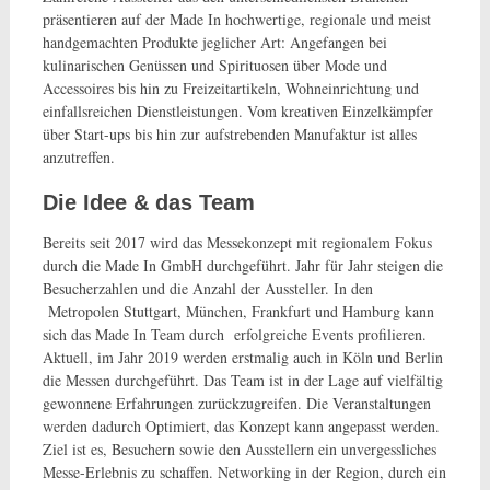
präsentieren auf der Made In hochwertige, regionale und meist
handgemachten Produkte jeglicher Art: Angefangen bei
kulinarischen Genüssen und Spirituosen über Mode und
Accessoires bis hin zu Freizeitartikeln, Wohneinrichtung und
einfallsreichen Dienstleistungen. Vom kreativen Einzelkämpfer
über Start-ups bis hin zur aufstrebenden Manufaktur ist alles
anzutreffen.
Die Idee & das Team
Bereits seit 2017 wird das Messekonzept mit regionalem Fokus
durch die Made In GmbH durchgeführt. Jahr für Jahr steigen die
Besucherzahlen und die Anzahl der Aussteller. In den
Metropolen Stuttgart, München, Frankfurt und Hamburg kann
sich das Made In Team durch erfolgreiche Events profilieren.
Aktuell, im Jahr 2019 werden erstmalig auch in Köln und Berlin
die Messen durchgeführt. Das Team ist in der Lage auf vielfältig
gewonnene Erfahrungen zurückzugreifen. Die Veranstaltungen
werden dadurch Optimiert, das Konzept kann angepasst werden.
Ziel ist es, Besuchern sowie den Ausstellern ein unvergessliches
Messe-Erlebnis zu schaffen. Networking in der Region, durch ein