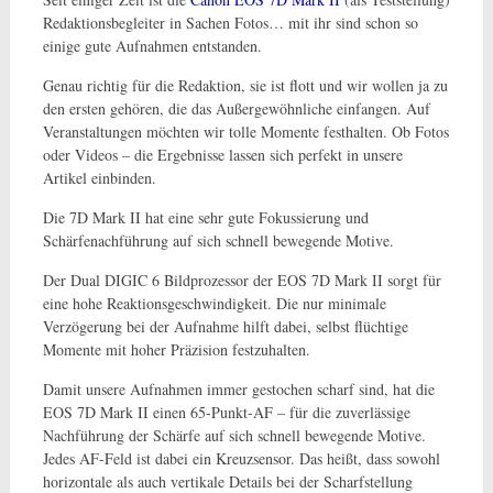
Redaktionsbegleiter in Sachen Fotos… mit ihr sind schon so
einige gute Aufnahmen entstanden.
Genau richtig für die Redaktion, sie ist flott und wir wollen ja zu
den ersten gehören, die das Außergewöhnliche einfangen. Auf
Veranstaltungen möchten wir tolle Momente festhalten. Ob Fotos
oder Videos – die Ergebnisse lassen sich perfekt in unsere
Artikel einbinden.
Die 7D Mark II hat eine sehr gute Fokussierung und
Schärfenachführung auf sich schnell bewegende Motive.
Der Dual DIGIC 6 Bildprozessor der EOS 7D Mark II sorgt für
eine hohe Reaktionsgeschwindigkeit. Die nur minimale
Verzögerung bei der Aufnahme hilft dabei, selbst flüchtige
Momente mit hoher Präzision festzuhalten.
Damit unsere Aufnahmen immer gestochen scharf sind, hat die
EOS 7D Mark II einen 65-Punkt-AF – für die zuverlässige
Nachführung der Schärfe auf
sich schnell bewegende Motive.
Jedes AF-Feld ist dabei ein Kreuzsensor. Das heißt, dass sowohl
horizontale als auch vertikale Details bei der Scharfstellung