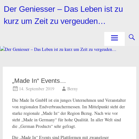
Zum
Der Geniesser – Das Leben ist zu
Inhalt
springen
kurz um Zeit zu vergeuden…
„Made In“ Events…
14. September 2019
Berny
Die Made In GmbH ist ein junges Unternehmen und Veranstalter
von regionalen Endverbrauchermessen. Im Mittelpunkt steht der
starke regionale „Made In“ der Region Bezug. Nach wie vor
steht „Made in Germany“ für hohe Qualität. In aller Welt sind
die „German Products“ sehr gefragt.
Die „Made In“ Events sind Plattformen mit zwangloser