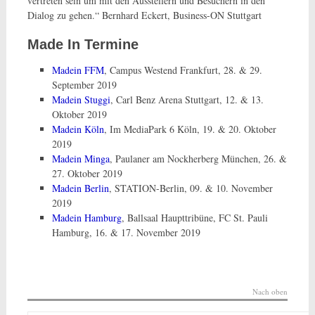
vertreten sein um mit den Ausstellern und Besuchern in den
Dialog zu gehen.“ Bernhard Eckert, Business-ON Stuttgart
Made In Termine
Madein FFM
, Campus Westend Frankfurt, 28. & 29.
September 2019
Madein Stuggi
, Carl Benz Arena Stuttgart, 12. & 13.
Oktober 2019
Madein Köln
, Im MediaPark 6 Köln, 19. & 20. Oktober
2019
Madein Minga
, Paulaner am Nockherberg München, 26. &
27. Oktober 2019
Madein Berlin
, STATION-Berlin, 09. & 10. November
2019
Madein Hamburg
, Ballsaal Haupttribüne, FC St. Pauli
Hamburg, 16. & 17. November 2019
Nach oben