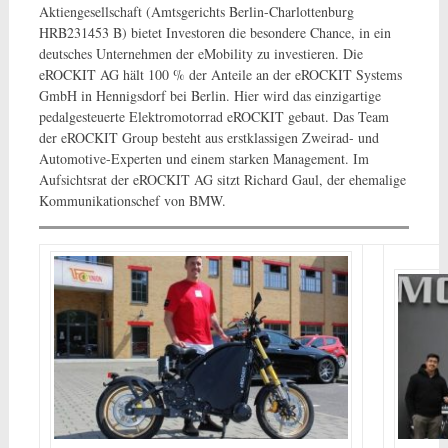
Aktiengesellschaft (Amtsgerichts Berlin-Charlottenburg
HRB231453 B) bietet Investoren die besondere Chance, in ein
deutsches Unternehmen der eMobility zu investieren. Die
eROCKIT AG hält 100 % der Anteile an der eROCKIT Systems
GmbH in Hennigsdorf bei Berlin. Hier wird das einzigartige
pedalgesteuerte Elektromotorrad eROCKIT gebaut. Das Team
der eROCKIT Group besteht aus erstklassigen Zweirad- und
Automotive-Experten und einem starken Management. Im
Aufsichtsrat der eROCKIT AG sitzt Richard Gaul, der ehemalige
Kommunikationschef von BMW.