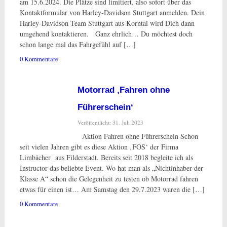
am 15.6.2024. Die Plätze sind limitiert, also sofort über das
Kontaktformular von Harley-Davidson Stuttgart anmelden. Dein
Harley-Davidson Team Stuttgart aus Korntal wird Dich dann
umgehend kontaktieren. Ganz ehrlich… Du möchtest doch
schon lange mal das Fahrgefühl auf […]
0 Kommentare
Motorrad ‚Fahren ohne
Führerschein‘
Veröffentlicht: 31. Juli 2023
Aktion Fahren ohne Führerschein Schon
seit vielen Jahren gibt es diese Aktion ‚FOS‘ der Firma
Limbächer aus Filderstadt. Bereits seit 2018 begleite ich als
Instructor das beliebte Event. Wo hat man als „Nichtinhaber der
Klasse A“ schon die Gelegenheit zu testen ob Motorrad fahren
etwas für einen ist… Am Samstag den 29.7.2023 waren die […]
0 Kommentare