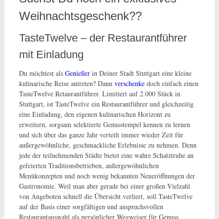
Weihnachtsgeschenk??
TasteTwelve – der Restaurantführer
mit Einladung
Du möchtest als
Genießer
in Deiner Stadt Stuttgart eine kleine
kulinarische Reise antreten? Dann
verschenke
doch einfach einen
TasteTwelve Retaurantführer. Limitiert auf 2.000 Stück in
Stuttgart, ist TasteTwelve ein Restaurantführer und gleichzeitig
eine Einladung, den eigenen kulinarischen Horizont zu
erweitern, sorgsam selektierte Genusstempel kennen zu lernen
und sich über das ganze Jahr verteilt immer wieder Zeit für
außergewöhnliche, geschmackliche Erlebnisse zu nehmen. Denn
jede der teilnehmenden Städte bietet eine wahre Schatztruhe an
gefeierten Traditionsbetrieben, außergewöhnlichen
Menükonzepten und noch wenig bekannten Neueröffnungen der
Gastronomie. Weil man aber gerade bei einer großen Vielzahl
von Angeboten schnell die Übersicht verliert, soll TasteTwelve
auf der Basis einer sorgfältigen und anspruchsvollen
Restaurantauswahl als persönlicher Wegweiser für Genuss