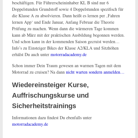
beschäftigen. Für Führerscheininhaber KL B sind nur 6
Doppelstunden Grundstoff sowie 4 Doppelstunden spezifisch für
die Klasse A zu absolvieren. Dann heißt es lernen per ‚Fahren
lernen App‘ und Ende Januar, Anfang Februar die Theorie
Prüfung zu machen. Wenn dann die wärmeren Tage kommen
kann ab März mit der praktischen Ausbildung begonnen werden.
Und schon kann in der kommenden Saison gecruist werden…
Info’s zu Einsteiger Bikes der Klasse A2/KLA und Sitzhöhen
erhälst Du auch unter
motorradacademy.de
Schon immer Dein Traum gewesen an warmen Tagen mit dem
Motorrad zu cruisen? Na dann
nicht warten sondern anmelden…
Wiedereinsteiger Kurse,
Auffrischungskurse und
Sicherheitstrainings
Informationen dazu findest Du ebenfalls unter
motorradacademy.de