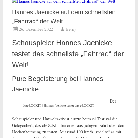
Hannes Jaenicke auf dem schnellsten
„Fahrrad“ der Welt
26. Dezember 2022
Berny
Schauspieler Hannes Jaenicke
testet das schnellste „Fahrrad“ der
Welt!
Pure Begeisterung bei Hannes
Jaenicke.
Der
(
c)eROCKIT | Hannes Jaenicke testet das eROCKIT
Schauspieler und Umweltaktivist nutzte beim e4 Testival die
Gelegenheit, das eROCKIT bei einer ausgiebigen Fahrt über den
Hockenheimring zu testen. Mit rund 100 km/h „radelte“ er mit