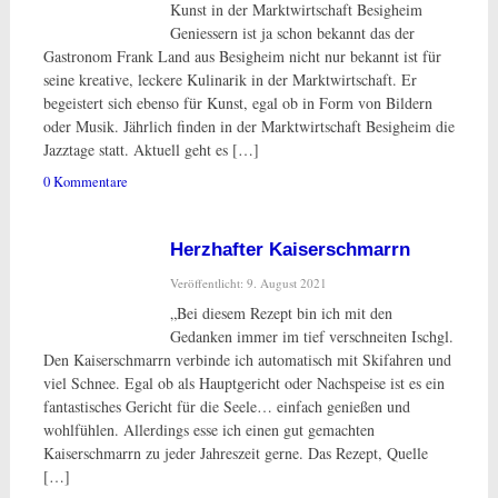
Kunst in der Marktwirtschaft Besigheim
Geniessern ist ja schon bekannt das der
Gastronom Frank Land aus Besigheim nicht nur bekannt ist für
seine kreative, leckere Kulinarik in der Marktwirtschaft. Er
begeistert sich ebenso für Kunst, egal ob in Form von Bildern
oder Musik. Jährlich finden in der Marktwirtschaft Besigheim die
Jazztage statt. Aktuell geht es […]
0 Kommentare
Herzhafter Kaiserschmarrn
Veröffentlicht: 9. August 2021
„Bei diesem Rezept bin ich mit den
Gedanken immer im tief verschneiten Ischgl.
Den Kaiserschmarrn verbinde ich automatisch mit Skifahren und
viel Schnee. Egal ob als Hauptgericht oder Nachspeise ist es ein
fantastisches Gericht für die Seele… einfach genießen und
wohlfühlen. Allerdings esse ich einen gut gemachten
Kaiserschmarrn zu jeder Jahreszeit gerne. Das Rezept, Quelle
[…]