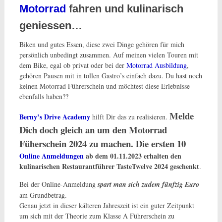
Motorrad
fahren und kulinarisch
geniessen…
Biken und gutes Essen, diese zwei Dinge gehören für mich
persönlich unbedingt zusammen. Auf meinen vielen Touren mit
dem Bike, egal ob privat oder bei der
Motorrad Ausbildung
,
gehören Pausen mit in tollen Gastro’s einfach dazu. Du hast noch
keinen Motorrad Führerschein und möchtest diese Erlebnisse
ebenfalls haben??
Melde
Berny’s Drive Academy
hilft Dir das zu realisieren.
Dich doch gleich an um den Motorrad
Füherschein 2024 zu machen. Die ersten 10
Online Anmeldungen
ab dem 01.11.2023 erhalten den
kulinarischen Restaurantführer TasteTwelve 2024 geschenkt
.
Bei der Online-Anmeldung
spart man sich zudem fünfzig Euro
am Grundbetrag.
Genau jetzt in dieser kälteren Jahreszeit ist ein guter Zeitpunkt
um sich mit der Theorie zum Klasse A Führerschein zu