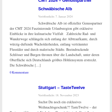
CMT 2024 – Genusspartner
Schwäbische Alb
Veröffentlicht: 7. Januar 2024
Schwäbische Alb ist offizieller Genusspartner
der CMT 2024 Faszinierende Urlaubsregion gibt exklusive
Einblicke in ihre kulinarische Vielfalt Zahlreiche Rad- und
Wanderwege schlängeln sich entlang der Albtraufkante, durch
würzig-duftende Wacholderheiden, entlang verträumter
Flusstäler und durch malerische Städte. Beeindruckende
Schlösser und Burgen thronen über die Landschaft, unter deren
Oberfläche sich Deutschlands größtes Höhlensystem erstreckt.
Die Schwäbische […]
0 Kommentare
Stuttgart – TasteTwelve
Veröffentlicht: 18. November 2023
Suchst Du noch ein exklusives
Weihnachtsgeschenk?? TasteTwelve – der