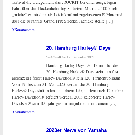
Testival die Gelegenheit, das eROCKIT bei einer ausgiebigen
Fahrt über den Hockenheimring zu testen. Mit rund 100 km/h
„radelte“ er mit dem als Leichtkraftrad zugelassenen E-Motorrad
über die berühmte Grand Prix Strecke. Jaenicke stellte […]
0 Kommentare
20. Hamburg Harley® Days
Veröffentlicht: 18. Dezember 2022
Hamburg Harley Days Der Termin für die
20. Hamburg Harley® Days steht nun fest –
gleichzeitig feiert Harley-Davidson® sein 120. Firmenjubiläum
Vom 19. bis zum 21. Mai 2023 werden die 20. Hamburg
Harley® Days stattfinden – in einem Jahr, in dem auch 120 Jahre
Harley-Davidson® gefeiert werden. 2003 zelebrierte Harley-
Davidson® sein 100-jähriges Firmenjubiläum mit einem […]
0 Kommentare
2023er News von Yamaha