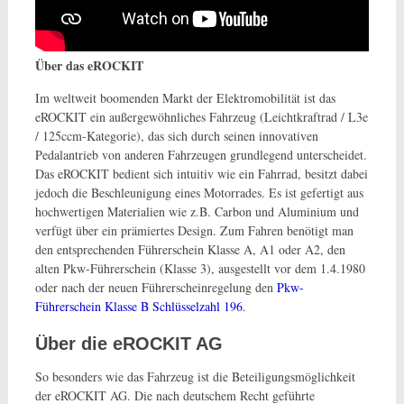
Über das eROCKIT
Im weltweit boomenden Markt der Elektromobilität ist das
eROCKIT ein außergewöhnliches Fahrzeug (Leichtkraftrad / L3e
/ 125ccm-Kategorie), das sich durch seinen innovativen
Pedalantrieb von anderen Fahrzeugen grundlegend unterscheidet.
Das eROCKIT bedient sich intuitiv wie ein Fahrrad, besitzt dabei
jedoch die Beschleunigung eines Motorrades. Es ist gefertigt aus
hochwertigen Materialien wie z.B. Carbon und Aluminium und
verfügt über ein prämiertes Design. Zum Fahren benötigt man
den entsprechenden Führerschein Klasse A, A1 oder A2, den
alten Pkw-Führerschein (Klasse 3), ausgestellt vor dem 1.4.1980
oder nach der neuen Führerscheinregelung den
Pkw-
Führerschein Klasse B Schlüsselzahl 196
.
Über die eROCKIT AG
So besonders wie das Fahrzeug ist die Beteiligungsmöglichkeit
der eROCKIT AG. Die nach deutschem Recht geführte