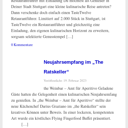
Restaurantführer mit Einladung Du möchtest als Genießer in
Deiner Stadt Stuttgart eine kleine kulinarische Reise antreten?
Dann verschenke doch einfach einen TasteTwelve
Retaurantführer. Limitiert auf 2.000 Stück in Stuttgart, ist
TasteTwelve ein Restaurantführer und gleichzeitig eine
Einladung, den eigenen kulinarischen Horizont zu erweitern,
sorgsam selektierte Genusstempel […]
0 Kommentare
Neujahrsempfang im „The
Ratskeller“
Veröffentlicht: 19. Februar 2023
the Weinbar – Amt für Aperitivo Geladene
Gäste hatten die Gelegenheit einen kulinarischen Neujahrsemfang
zu genießen. In „the Weinbar – Amt für Aperitivo“ stellte der
neue Küchenchef Darius Graziano im „the Ratskeller“ sein
kreatives Können unter Beweis. In einer lockeren, kompetenten
Art wurde ein köstliches Flying Fingerfood Buffet präsentiert.
[…]