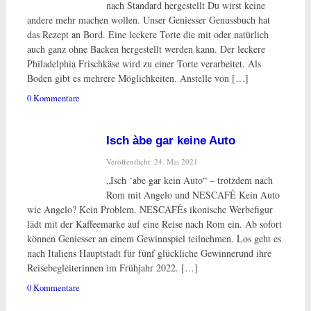
nach Standard hergestellt Du wirst keine
andere mehr machen wollen. Unser Geniesser Genussbuch hat
das Rezept an Bord. Eine leckere Torte die mit oder natürlich
auch ganz ohne Backen hergestellt werden kann. Der leckere
Philadelphia Frischkäse wird zu einer Torte verarbeitet. Als
Boden gibt es mehrere Möglichkeiten. Anstelle von […]
0 Kommentare
Isch àbe gar keine Auto
Veröffentlicht: 24. Mai 2021
„Isch ‘abe gar kein Auto“ – trotzdem nach
Rom mit Angelo und NESCAFÉ Kein Auto
wie Angelo? Kein Problem. NESCAFÉs ikonische Werbefigur
lädt mit der Kaffeemarke auf eine Reise nach Rom ein. Ab sofort
können Geniesser an einem Gewinnspiel teilnehmen. Los geht es
nach Italiens Hauptstadt für fünf glückliche Gewinnerund ihre
Reisebegleiterinnen im Frühjahr 2022. […]
0 Kommentare