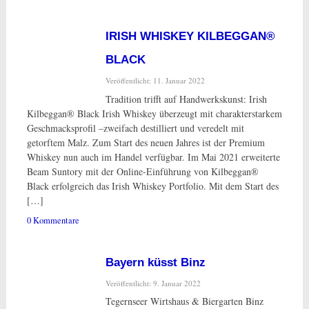
IRISH WHISKEY KILBEGGAN®
BLACK
Veröffentlicht: 11. Januar 2022
Tradition trifft auf Handwerkskunst: Irish
Kilbeggan® Black Irish Whiskey überzeugt mit charakterstarkem
Geschmacksprofil –zweifach destilliert und veredelt mit
getorftem Malz. Zum Start des neuen Jahres ist der Premium
Whiskey nun auch im Handel verfügbar. Im Mai 2021 erweiterte
Beam Suntory mit der Online-Einführung von Kilbeggan®
Black erfolgreich das Irish Whiskey Portfolio. Mit dem Start des
[…]
0 Kommentare
Bayern küsst Binz
Veröffentlicht: 9. Januar 2022
Tegernseer Wirtshaus & Biergarten Binz