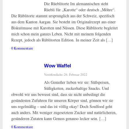
Die Rüeblitorte Im alemannischen steht
Rüebli für „Karotte“ oder deutsch „Möhre“.
Die Rüblitorte stammt ursprunglich aus der Schweiz, spezifisch
aus dem Kanton Aargau. Sie besteht im Originalrezept aus einer
Biskuitmasse mit Karotten und Nüssen. Diese Rüblitorte begleitet
mich schon mein ganzes Leben. Nicht mit meinem folgenden
Rezept, jedoch als Rüblitorten Edition. In meiner Zeit als […]
0 Kommentare
Wow Waffel
Veröffentlicht: 26. Februar 2022
Als Genießer lieben wir sie: Süßspeisen,
Süßigkeiten, zuckerhaltige Snacks. Und
obwohl wir uns bewusst sind, dass sie nicht unbedingt die
gesündesten Zufuhren für unseren Körper sind, gönnen wir sie
uns regelmäßig – und das ist völlig okay! Doch Soulfood geht
auch anders. Mit weniger zugesetztem Zucker und natürlicheren,
gesünderen Zutaten kann Genuss genauso lecker sein. […]
0 Kommentare