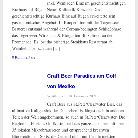
inkl. Weinladen Binz im geschichtsträchtigen
Kurhaus auf Rügen Neues Kulinarik-Konzept: Das
geschichtsträchtige Kurhaus Binz auf Rügen erweiterte sein
gastronomisches Angebot. In Kooperation mit der Tegernseer
Brauerei entstand während der Corona-bedingten Schließphase
das Tegernseer Wirtshaus & Biergarten Binz direkt an der
Promenade. Es löst das bisherige Steakhaus Restaurant ab.
Weinliebhaber schauen […]
0 Kommentare
Craft Beer Paradies am Golf
von Mexiko
Veröffentlicht: 18. Dezember 2021
Craft Beer aus St.Pete/Clearwater Bier, das
ultimative Kultgetränk der Deutschen, ist längst auch in anderen
Teilen der Welt angekommen, so auch in St.Pete/Clearwater. Die
Region an Floridas Golfküste lockt das ganze Jahr über mit über
35 lokalen Mikrobrauereien und entsprechend kreativen
Bierkreationen. So ist die Gegend nicht nur für die meisten