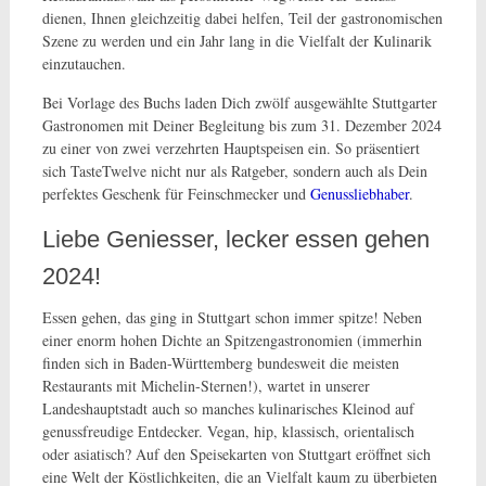
dienen, Ihnen gleichzeitig dabei helfen, Teil der gastronomischen
Szene zu werden und ein Jahr lang in die Vielfalt der Kulinarik
einzutauchen.
Bei Vorlage des Buchs laden Dich zwölf ausgewählte Stuttgarter
Gastronomen mit Deiner Begleitung bis zum 31. Dezember 2024
zu einer von zwei verzehrten Hauptspeisen ein. So präsentiert
sich TasteTwelve nicht nur als Ratgeber, sondern auch als Dein
perfektes Geschenk für Feinschmecker und
Genussliebhaber
.
Liebe Geniesser, lecker essen gehen
2024!
Essen gehen, das ging in Stuttgart schon immer spitze! Neben
einer enorm hohen Dichte an Spitzengastronomien (immerhin
finden sich in Baden-Württemberg bundesweit die meisten
Restaurants mit Michelin-Sternen!), wartet in unserer
Landeshauptstadt auch so manches kulinarisches Kleinod auf
genussfreudige Entdecker. Vegan, hip, klassisch, orientalisch
oder asiatisch? Auf den
Speisekarten von Stuttgart eröffnet sich
eine Welt der Köstlichkeiten, die an Vielfalt kaum zu überbieten