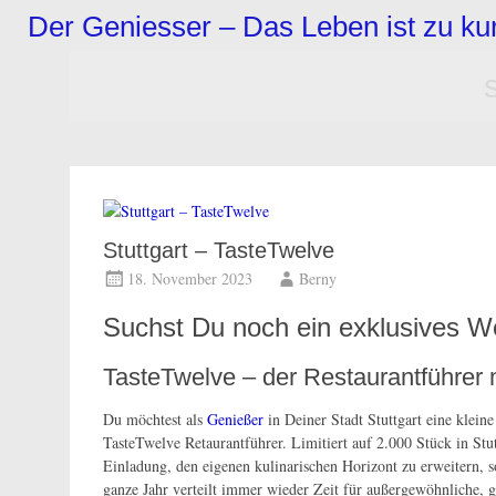
Zum
Der Geniesser – Das Leben ist zu k
Inhalt
springen
Stuttgart – TasteTwelve
18. November 2023
Berny
Suchst Du noch ein exklusives 
TasteTwelve – der Restaurantführer 
Du möchtest als
Genießer
in Deiner Stadt Stuttgart eine klein
TasteTwelve Retaurantführer. Limitiert auf 2.000 Stück in Stut
Einladung, den eigenen kulinarischen Horizont zu erweitern, s
ganze Jahr verteilt immer wieder Zeit für außergewöhnliche,