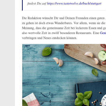
findest Du auf
https://www.tastetwelve.de/buch/stuttgart
Die Redaktion wünscht Dir und Deinen Freunden einen guten 
zu gehen ist doch etwas Wunderbares. Vor allem, wenn sie die g
Meinung, dass die gemeinsame Zeit bei leckerem Essen und g
also wertvolle Zeit in zwölf besonderen Restaurants. Eine
Geni
verbringen und Neues entdecken können.