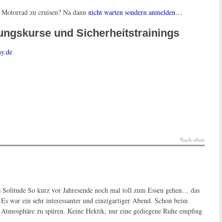
Motorrad zu cruisen? Na dann
nicht warten sondern anmelden…
ungskurse und Sicherheitstrainings
y.de
Nach oben
 Solitude So kurz vor Jahresende noch mal toll zum Essen gehen… das
? Es war ein sehr interessanter und einzigartiger Abend. Schon beim
 Atmosphäre zu spüren. Keine Hektik, nur eine gediegene Ruhe empfing