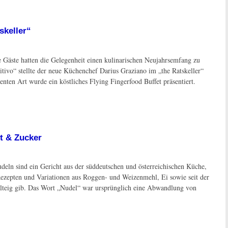
skeller“
 Gäste hatten die Gelegenheit einen kulinarischen Neujahrsemfang zu
tivo“ stellte der neue Küchenchef Darius Graziano im „the Ratskeller“
etenten Art wurde ein köstliches Flying Fingerfood Buffet präsentiert.
t & Zucker
eln sind ein Gericht aus der süddeutschen und österreichischen Küche,
Rezepten und Variationen aus Roggen- und Weizenmehl, Ei sowie seit der
felteig gib. Das Wort „Nudel“ war ursprünglich eine Abwandlung von