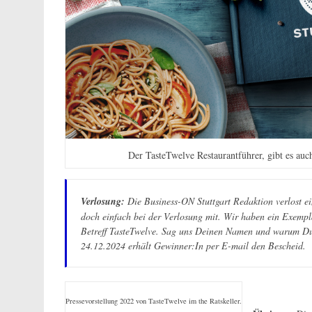
Der TasteTwelve Restaurantführer, gibt es auc
Verlosung:
Die Business-ON Stuttgart Redaktion verlost 
doch einfach bei der Verlosung mit. Wir haben ein Exempl
Betreff TasteTwelve. Sag uns Deinen Namen und warum Du 
24.12.2024 erhält Gewinner:In per E-mail den Bescheid.
Pressevorstellung 2022 von TasteTwelve im the Ratskeller.