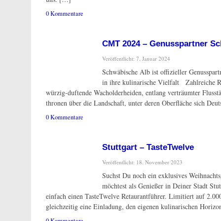
0 Kommentare
CMT 2024 – Genusspartner Sc
Veröffentlicht: 7. Januar 2024
Schwäbische Alb ist offizieller Genusspar
in ihre kulinarische Vielfalt Zahlreiche 
würzig-duftende Wacholderheiden, entlang verträumter Flusst
thronen über die Landschaft, unter deren Oberfläche sich Deu
0 Kommentare
Stuttgart – TasteTwelve
Veröffentlicht: 18. November 2023
Suchst Du noch ein exklusives Weihnachts
möchtest als Genießer in Deiner Stadt Stut
einfach einen TasteTwelve Retaurantführer. Limitiert auf 2.000
gleichzeitig eine Einladung, den eigenen kulinarischen Horizo
0 Kommentare