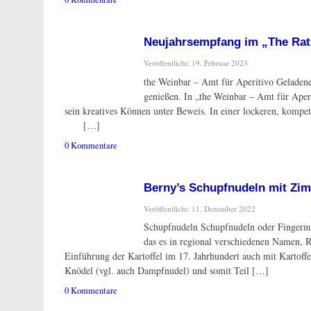
Neujahrsempfang im „The Rat
Veröffentlicht: 19. Februar 2023
the Weinbar – Amt für Aperitivo Geladene
genießen. In „the Weinbar – Amt für Aperi
sein kreatives Können unter Beweis. In einer lockeren, komp
[…]
0 Kommentare
Berny’s Schupfnudeln mit Zim
Veröffentlicht: 11. Dezember 2022
Schupfnudeln Schupfnudeln oder Fingernud
das es in regional verschiedenen Namen, 
Einführung der Kartoffel im 17. Jahrhundert auch mit Kartof
Knödel (vgl. auch Dampfnudel) und somit Teil […]
0 Kommentare