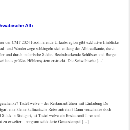
hwäbische Alb
tner der CMT 2024 Faszinierende Urlaubsregion gibt exklusive Einblicke
Rad- und Wanderwege schlängeln sich entlang der Albtraufkante, durch
äler und durch malerische Städte. Beeindruckende Schlösser und Burgen
tschlands größtes Höhlensystem erstreckt. Die Schwäbische […]
geschenk?? TasteTwelve – der Restaurantführer mit Einladung Du
tgart eine kleine kulinarische Reise antreten? Dann verschenke doch
 Stück in Stuttgart, ist TasteTwelve ein Restaurantführer und
nt zu erweitern, sorgsam selektierte Genusstempel […]