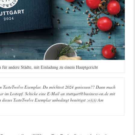
h für andere Städte, mit Einladung zu einem Hauptgericht
ein TasteTwelve Exemplar. Du möchtest 2024 geniessen?? Dann mach
ar im Lostopf. Schicke eine E-Mail an stuttgart@business-on.de mit
dieses TasteTwelve Exemplar unbedingt benötigst ;o)))) Am