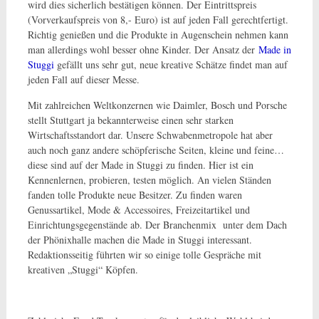
wird dies sicherlich bestätigen können. Der Eintrittspreis
(Vorverkaufspreis von 8,- Euro) ist auf jeden Fall gerechtfertigt.
Richtig genießen und die Produkte in Augenschein nehmen kann
man allerdings wohl besser ohne Kinder. Der Ansatz der
Made in
Stuggi
gefällt uns sehr gut, neue kreative Schätze findet man auf
jeden Fall auf dieser Messe.
Mit zahlreichen Weltkonzernen wie Daimler, Bosch und Porsche
stellt Stuttgart ja bekannterweise einen sehr starken
Wirtschaftsstandort dar. Unsere Schwabenmetropole hat aber
auch noch ganz andere schöpferische Seiten, kleine und feine…
diese sind auf der Made in Stuggi zu finden. Hier ist ein
Kennenlernen, probieren, testen möglich. An vielen Ständen
fanden tolle Produkte neue Besitzer. Zu finden waren
Genussartikel, Mode & Accessoires, Freizeitartikel und
Einrichtungsgegenstände ab. Der Branchenmix unter dem Dach
der Phönixhalle machen die Made in Stuggi interessant.
Redaktionsseitig führten wir so einige tolle Gespräche mit
kreativen „Stuggi“ Köpfen.