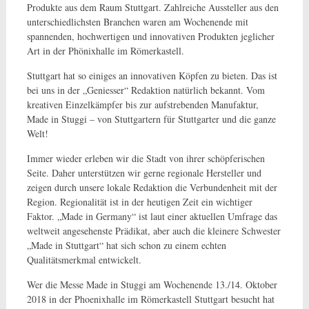
Produkte aus dem Raum Stuttgart. Zahlreiche Aussteller aus den
unterschiedlichsten Branchen waren am Wochenende mit
spannenden, hochwertigen und innovativen Produkten jeglicher
Art in der Phönixhalle im Römerkastell.
Stuttgart hat so einiges an innovativen Köpfen zu bieten. Das ist
bei uns in der „Geniesser“ Redaktion natürlich bekannt. Vom
kreativen Einzelkämpfer bis zur aufstrebenden Manufaktur,
Made in Stuggi – von Stuttgartern für Stuttgarter und die ganze
Welt!
Immer wieder erleben wir die Stadt von ihrer schöpferischen
Seite. Daher unterstützen wir gerne regionale Hersteller und
zeigen durch unsere lokale Redaktion die Verbundenheit mit der
Region. Regionalität ist in der heutigen Zeit ein wichtiger
Faktor. „Made in Germany“ ist laut einer aktuellen Umfrage das
weltweit angesehenste Prädikat, aber auch die kleinere Schwester
„Made in Stuttgart“ hat sich schon zu einem echten
Qualitätsmerkmal entwickelt.
Wer die Messe Made in Stuggi am Wochenende 13./14. Oktober
2018 in der Phoenixhalle im Römerkastell Stuttgart besucht hat