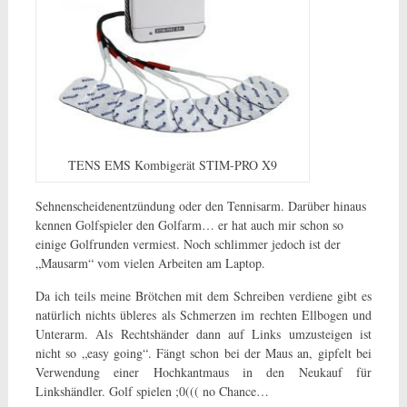
TENS EMS Kombigerät STIM-PRO X9
Sehnenscheidenentzündung oder den Tennisarm. Darüber hinaus
kennen Golfspieler den Golfarm… er hat auch mir schon so
einige Golfrunden vermiest. Noch schlimmer jedoch ist der
„Mausarm“ vom vielen Arbeiten am Laptop.
Da ich teils meine Brötchen mit dem Schreiben verdiene gibt es
natürlich nichts übleres als Schmerzen im rechten Ellbogen und
Unterarm. Als Rechtshänder dann auf Links umzusteigen ist
nicht so „easy going“. Fängt schon bei der Maus an, gipfelt bei
Verwendung einer Hochkantmaus in den Neukauf für
Linkshändler. Golf spielen ;0((( no Chance…