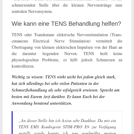
schmerzenden Stelle über die kleinen Nervenstränge zum
zentralen Nervensystem.
Wie kann eine TENS Behandlung helfen?
TENS oder Transkutane elektrische Nervenstimulation (Trans-
cutaneous Electrical Nerve Stimulation) vermittelt die
Übertragung von kleinen elektrischen Impulsen von der Haut an
die darunter liegenden Nerven. TENS heilt keine
physiologischen Probleme, es hilft jedoch Schmerzen zu
kontrollieren.
Wichtig zu wissen: TENS wirkt nicht bei jedem gleich stark,
hat sich allerdings bei sehr vielen Patienten in der
Schmerzbehandlung als sehr erfolgreich erwiesen. Sprecht am
besten mit Eurem Arzt darüber. Er kann Euch bei der
Anwendung beratend unterstützen.
„An dieser Stelle bin ich Axion sehr Dankbar. Da mir ein
TENS EMS Kombigerät STIM-PRO X9 zur Verfügung
gestellt wurde konnte ich nun regelmäßig meinen