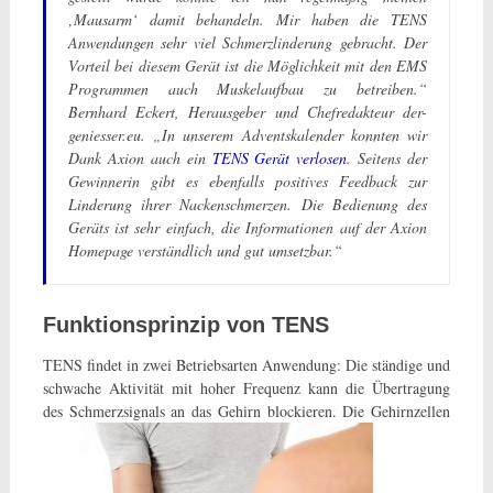
‚Mausarm‘ damit behandeln. Mir haben die TENS
Anwendungen sehr viel Schmerzlinderung gebracht. Der
Vorteil bei diesem Gerät ist die Möglichkeit mit den EMS
Programmen auch Muskelaufbau zu betreiben.“
Bernhard Eckert, Herausgeber und Chefredakteur der-
geniesser.eu. „In unserem Adventskalender konnten wir
Dank Axion auch ein
TENS Gerät verlosen
. Seitens der
Gewinnerin gibt es ebenfalls positives Feedback zur
Linderung ihrer Nackenschmerzen. Die Bedienung des
Geräts ist sehr einfach, die Informationen auf der Axion
Homepage verständlich und gut umsetzbar.“
Funktionsprinzip von TENS
TENS findet in zwei Betriebsarten Anwendung: Die ständige und
schwache Aktivität mit hoher Frequenz kann die Übertragung
des Schmerzsignals an das Gehirn blockieren. Die
Gehirnzellen