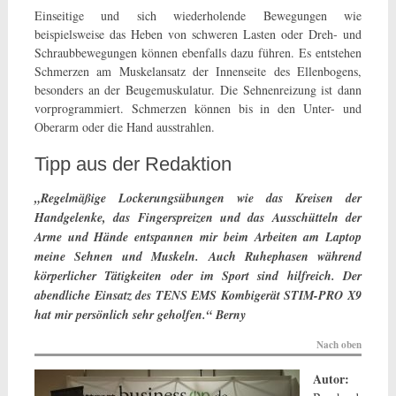
Einseitige und sich wiederholende Bewegungen wie
beispielsweise das Heben von schweren Lasten oder Dreh- und
Schraubbewegungen können ebenfalls dazu führen. Es entstehen
Schmerzen am Muskelansatz der Innenseite des Ellenbogens,
besonders an der Beugemuskulatur. Die Sehnenreizung ist dann
vorprogrammiert. Schmerzen können bis in den Unter- und
Oberarm oder die Hand ausstrahlen.
Tipp aus der Redaktion
„Regelmäßige Lockerungsübungen wie das Kreisen der
Handgelenke, das Fingerspreizen und das Ausschütteln der
Arme und Hände entspannen mir beim Arbeiten am Laptop
meine Sehnen und Muskeln. Auch Ruhephasen während
körperlicher Tätigkeiten oder im Sport sind hilfreich. Der
abendliche Einsatz des TENS EMS Kombigerät STIM-PRO X9
hat mir persönlich sehr geholfen.“ Berny
Nach oben
Autor: