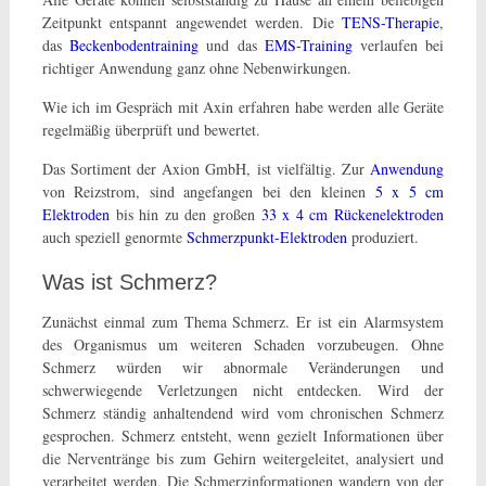
Zeitpunkt entspannt angewendet werden. Die
TENS-Therapie
,
das
Beckenbodentraining
und das
EMS-Training
verlaufen bei
richtiger Anwendung ganz ohne Nebenwirkungen.
Wie ich im Gespräch mit Axin erfahren habe werden alle Geräte
regelmäßig überprüft und bewertet.
Das Sortiment der Axion GmbH, ist vielfältig. Zur
Anwendung
von Reizstrom, sind angefangen bei den kleinen
5 x 5 cm
Elektroden
bis hin zu den großen
33 x 4 cm Rückenelektroden
auch speziell genormte
Schmerzpunkt-Elektroden
produziert.
Was ist Schmerz?
Zunächst einmal zum Thema Schmerz. Er ist ein Alarmsystem
des Organismus um weiteren Schaden vorzubeugen. Ohne
Schmerz würden wir abnormale Veränderungen und
schwerwiegende Verletzungen nicht entdecken. Wird der
Schmerz ständig anhaltendend wird vom chronischen Schmerz
gesprochen. Schmerz entsteht, wenn gezielt Informationen über
die Nerventränge bis zum Gehirn weitergeleitet, analysiert und
verarbeitet werden. Die Schmerzinformationen wandern von der