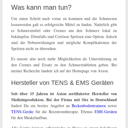
Was kann man tun?
Um einen Schritt nach vorne zu kommen und die Schmerzen
loszuwerden galt es erfolgreiche Mittel zu finden. Natürlich gibt
es Schmerzmittel oder Cremes um den Schmerz lokal zu
bekämpfen. Ebenfalls sind Cortison Spritzen eine Option. Jedoch
sind die Nebenwirkungen und mögliche Komplikationen der
Spritzen nicht zu übersehen.
Es musste also noch mehr Möglichkeiten als Unterstützung zu
den Cremes und Ersatz zu den Schmerztabletten geben. Bei
meiner Recherche landete ich auf der Homepage von Axion.
Hersteller von TENS & EMS Geräten
Seit über 15 Jahren ist Axion zertifizierter Hersteller von
Medizinprodukten. Bei der Firma mit Sitz in Deutschland
findest Du ein breites Angebot an
Beckenbodentrainern
sowie
TENS-Geräte
für die Reizstromtherapie. Ebenso
EMS-Geräten
für den Muskelaufbau.
Alle Geräte können selbstständig zu Hause an einem beliebigen