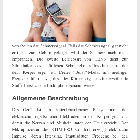
verarbeiten das Schmerzsignal. Falls das Schmerzsignal gar nicht
erst bis zum Gehirn gelangt, wird der Schmerz auch nicht
empfunden. Die zweite Betriebsart von TENS dient zur
Stimulation des natürlichen Schmerzkontrollmechanismus, der
dem Körper eigen ist. Dieser “Burst“-Modus mit niedriger
Frequenz führt dazu, dass der Körper eigene schmerzstillende
Stoffe freisetzt, die Endorphine genannt werden.
Allgemeine Beschreibung
Das Gerät ist ein batteriebetriebener Pulsgenerator, der
elektrische Impulse über Elektroden an den Körper gibt und
damit die Nerven und Muskeln unter der Haut erreicht. Der
Mikroprozessor des STIM-PRO Comfort erzeugt elektrische
Impulse, deren Intensität, Impulsdauer, Frequenz bei den