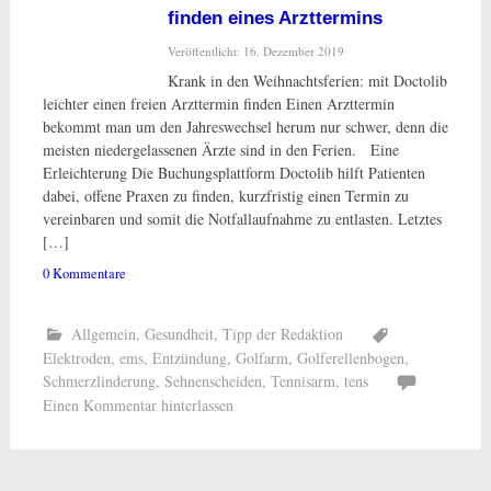
finden eines Arzttermins
Veröffentlicht: 16. Dezember 2019
Krank in den Weihnachtsferien: mit Doctolib
leichter einen freien Arzttermin finden Einen Arzttermin
bekommt man um den Jahreswechsel herum nur schwer, denn die
meisten niedergelassenen Ärzte sind in den Ferien. Eine
Erleichterung Die Buchungsplattform Doctolib hilft Patienten
dabei, offene Praxen zu finden, kurzfristig einen Termin zu
vereinbaren und somit die Notfallaufnahme zu entlasten. Letztes
[…]
0 Kommentare
Allgemein
,
Gesundheit
,
Tipp der Redaktion
Elektroden
,
ems
,
Entzündung
,
Golfarm
,
Golferellenbogen
,
Schmerzlinderung
,
Sehnenscheiden
,
Tennisarm
,
tens
Einen Kommentar hinterlassen