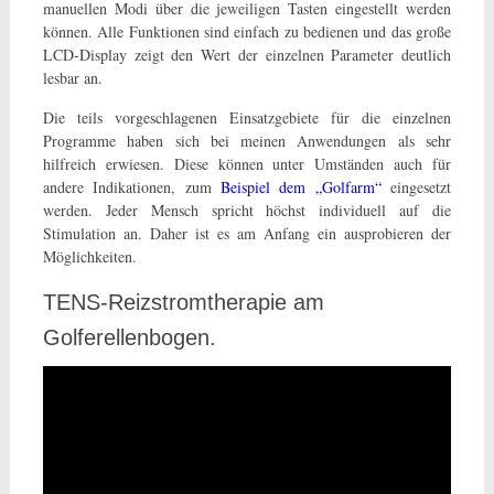
manuellen Modi über die jeweiligen Tasten eingestellt werden
können. Alle Funktionen sind einfach zu bedienen und das große
LCD-Display zeigt den Wert der einzelnen Parameter deutlich
lesbar an.
Die teils vorgeschlagenen Einsatzgebiete für die einzelnen
Programme haben sich bei meinen Anwendungen als sehr
hilfreich erwiesen. Diese können unter Umständen auch für
andere Indikationen, zum
Beispiel dem „Golfarm“
eingesetzt
werden. Jeder Mensch spricht höchst individuell auf die
Stimulation an. Daher ist es am Anfang ein ausprobieren der
Möglichkeiten.
TENS-Reizstromtherapie am
Golferellenbogen.