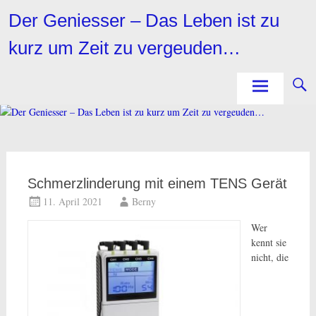
Zum
Der Geniesser – Das Leben ist zu
Inhalt
springen
kurz um Zeit zu vergeuden…
Schmerzlinderung mit einem TENS Gerät
11. April 2021
Berny
Wer
kennt sie
nicht, die