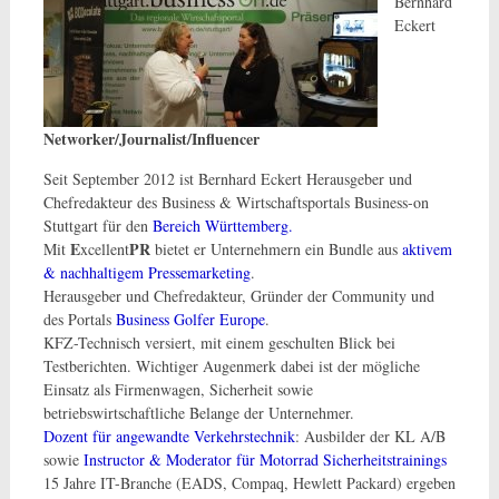
Bernhard
Eckert
Networker/Journalist/Influencer
Seit September 2012 ist Bernhard Eckert Herausgeber und
Chefredakteur des Business & Wirtschaftsportals Business-on
Stuttgart für den
Bereich Württemberg.
E
PR
Mit
xcellent
bietet er Unternehmern ein Bundle aus
aktivem
& nachhaltigem Pressemarketing
.
Herausgeber und Chefredakteur, Gründer der Community und
des Portals
Business Golfer Europe
.
KFZ-Technisch versiert, mit einem geschulten Blick bei
Testberichten. Wichtiger Augenmerk dabei ist der mögliche
Einsatz als Firmenwagen, Sicherheit sowie
betriebswirtschaftliche Belange der Unternehmer.
Dozent für angewandte Verkehrstechnik
: Ausbilder der KL A/B
sowie
Instructor & Moderator für Motorrad Sicherheitstrainings
15 Jahre IT-Branche (EADS, Compaq, Hewlett Packard) ergeben