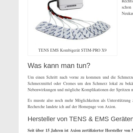
Rechts
schon
Neukau
TENS EMS Kombigerät STIM-PRO X9
Was kann man tun?
Um einen Schritt nach vorne zu kommen und die Schmerzen l
Schmerzmittel oder Cremes um den Schmerz lokal zu bekämp
Nebenwirkungen und mögliche Komplikationen der Spritzen ni
Es musste also noch mehr Möglichkeiten als Unterstützung
Recherche landete ich auf der Homepage von Axion.
Hersteller von TENS & EMS Geräte
Seit über 15 Jahren ist Axion zertifizierter Hersteller v