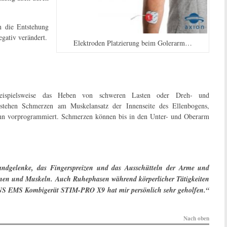
n die Entstehung
egativ verändert.
Elektroden Platzierung beim Golerarm…
beispielsweise das Heben von schweren Lasten oder Dreh- und
stehen Schmerzen am Muskelansatz der Innenseite des Ellenbogens,
ann vorprogrammiert. Schmerzen können bis in den Unter- und Oberarm
ndgelenke, das Fingerspreizen und das Ausschütteln der Arme und
nen und Muskeln. Auch Ruhephasen während körperlicher Tätigkeiten
 TENS EMS Kombigerät STIM-PRO X9 hat mir persönlich sehr geholfen.“
Nach oben