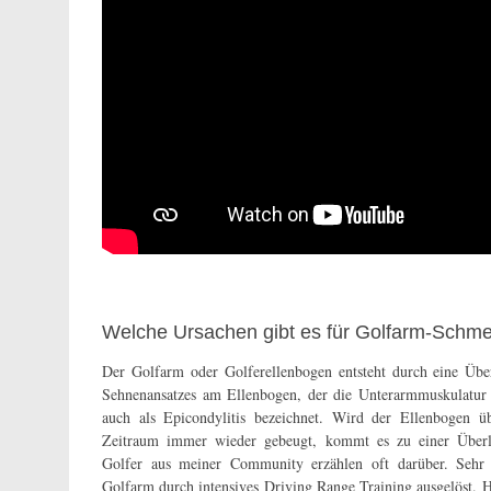
Welche Ursachen gibt es für Golfarm-Schm
Der Golfarm oder Golferellenbogen entsteht durch eine Übe
Sehnenansatzes am Ellenbogen, der die Unterarmmuskulatur 
auch als Epicondylitis bezeichnet. Wird der Ellenbogen ü
Zeitraum immer wieder gebeugt, kommt es zu einer Überla
Golfer aus meiner Community erzählen oft darüber. Sehr 
Golfarm durch intensives Driving Range Training ausgelöst. 