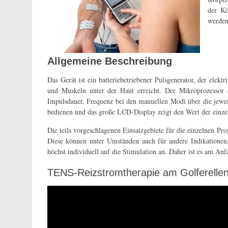
der Kö
werden
Allgemeine Beschreibung
Das Gerät ist ein batteriebetriebener Pulsgenerator, der ele
und Muskeln unter der Haut erreicht. Der Mikroprozessor 
Impulsdauer, Frequenz bei den manuellen Modi über die jeweil
bedienen und das große LCD-Display zeigt den Wert der einzel
Die teils vorgeschlagenen Einsatzgebiete für die einzelnen P
Diese können unter Umständen auch für andere Indikatione
höchst individuell auf die Stimulation an. Daher ist es am An
TENS-Reizstromtherapie am Golferelle