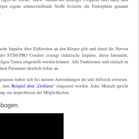
rper eigene schmerzstillende Stoffe freisetzt, die Endorphine genannt
.
ktrische Impulse über Elektroden an den Körper gibt und damit die Nerven
des STIM-PRO Comfort erzeugt elektrische Impulse, deren Intensität,
igen Tasten eingestellt werden können. Alle Funktionen sind einfach zu
nen Parameter deutlich lesbar an.
rogramme haben sich bei meinen Anwendungen als sehr hilfreich erwiesen.
n, zum
Beispiel dem „Golfarm“
eingesetzt werden. Jeder Mensch spricht
fang ein ausprobieren der Möglichkeiten.
nbogen.