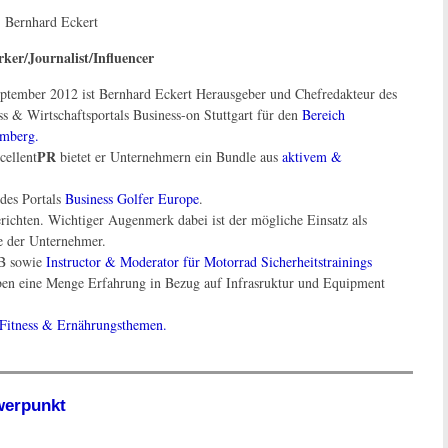
:
Bernhard Eckert
ker/Journalist/Influencer
eptember 2012 ist Bernhard Eckert Herausgeber und Chefredakteur des
ss & Wirtschaftsportals Business-on Stuttgart für den
Bereich
mberg.
PR
cellent
bietet er Unternehmern ein Bundle aus
aktivem &
des Portals
Business Golfer Europe
.
erichten. Wichtiger Augenmerk dabei ist der mögliche Einsatz als
e der Unternehmer.
/B sowie
Instructor & Moderator für Motorrad Sicherheitstrainings
en eine Menge Erfahrung in Bezug auf Infrasruktur und Equipment
Fitness & Ernährungsthemen.
werpunkt