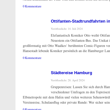
0 Kommentare
Ottifanten-Stadtrundfahrten 
Veröffentlicht: 14. Juli 2024
Elefantastisch Komiker Otto weiht Ottifa
Neuestem ein Ottifanten-Bus. Das Unikat 
großformatig mit Otto Waalkes‘ berühmten Comic-Figuren verzi
Hansestadt lebende Komiker persönlich an die Hamburger L
0 Kommentare
Städtereise Hamburg
Veröffentlicht: 28. April 2024
Gruppenreisen: Lassen Sie sich durch Ham
verschiedener Umfragen zu den Topreisezie
Elbmetropole mit dem Hafen und vielen weiteren Sehenswürdig
Vereinsreise, Schulausflug oder private Runde: Wer sicher sein
0 Kommentare