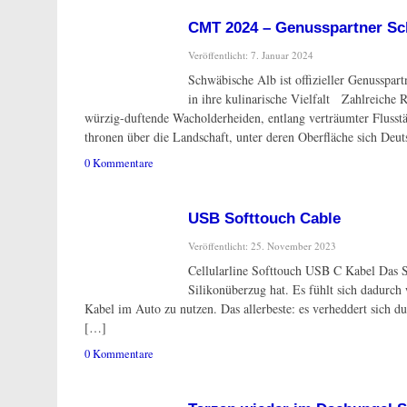
CMT 2024 – Genusspartner Sc
Veröffentlicht: 7. Januar 2024
Schwäbische Alb ist offizieller Genusspar
in ihre kulinarische Vielfalt Zahlreiche 
würzig-duftende Wacholderheiden, entlang verträumter Flusst
thronen über die Landschaft, unter deren Oberfläche sich Deu
0 Kommentare
USB Softtouch Cable
Veröffentlicht: 25. November 2023
Cellularline Softtouch USB C Kabel Das So
Silikonüberzug hat. Es fühlt sich dadurch 
Kabel im Auto zu nutzen. Das allerbeste: es verheddert sich 
[…]
0 Kommentare