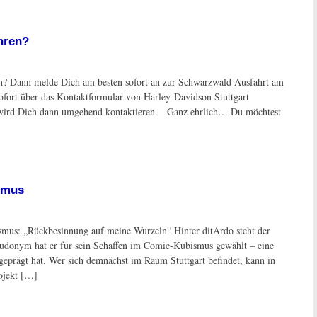
hren?
n? Dann melde Dich am besten sofort an zur Schwarzwald Ausfahrt am
 sofort über das Kontaktformular von Harley-Davidson Stuttgart
 wird Dich dann umgehend kontaktieren. Ganz ehrlich… Du möchtest
smus
smus: „Rückbesinnung auf meine Wurzeln“ Hinter ditArdo steht der
eudonym hat er für sein Schaffen im Comic-Kubismus gewählt – eine
geprägt hat. Wer sich demnächst im Raum Stuttgart befindet, kann in
ojekt […]