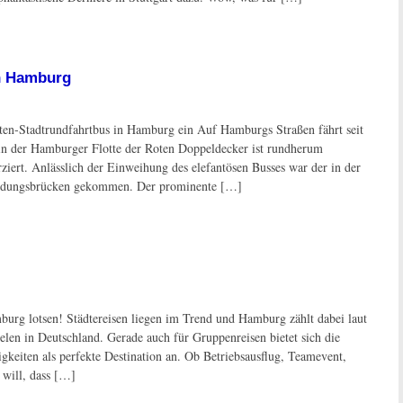
in Hamburg
nten-Stadtrundfahrtbus in Hamburg ein Auf Hamburgs Straßen fährt seit
in der Hamburger Flotte der Roten Doppeldecker ist rundherum
ert. Anlässlich der Einweihung des elefantösen Busses war der in der
andungsbrücken gekommen. Der prominente […]
burg lotsen! Städtereisen liegen im Trend und Hamburg zählt dabei laut
len in Deutschland. Gerade auch für Gruppenreisen bietet sich die
keiten als perfekte Destination an. Ob Betriebsausflug, Teamevent,
 will, dass […]