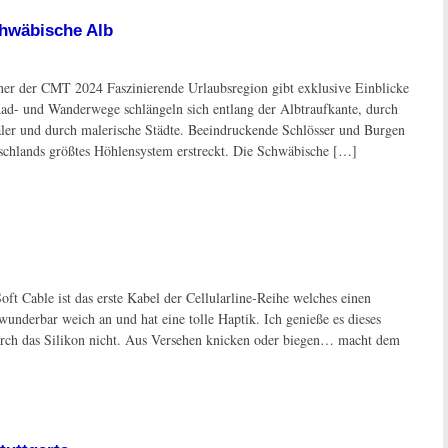
hwäbische Alb
tner der CMT 2024 Faszinierende Urlaubsregion gibt exklusive Einblicke
Rad- und Wanderwege schlängeln sich entlang der Albtraufkante, durch
äler und durch malerische Städte. Beeindruckende Schlösser und Burgen
tschlands größtes Höhlensystem erstreckt. Die Schwäbische […]
ft Cable ist das erste Kabel der Cellularline-Reihe welches einen
wunderbar weich an und hat eine tolle Haptik. Ich genieße es dieses
durch das Silikon nicht. Aus Versehen knicken oder biegen… macht dem