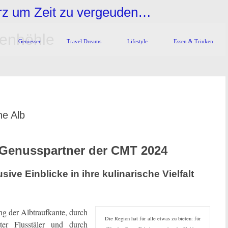
urz um Zeit zu vergeuden…
enhöhle
Geniesser
Travel Dreams
Lifestyle
Essen & Trinken
e Alb
r Genusspartner der CMT 2024
ive Einblicke in ihre kulinarische Vielfalt
g der Albtraufkante, durch
Die Region hat für alle etwas zu bieten: für
ter Flusstäler und durch