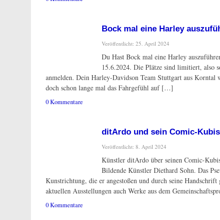
Bock mal eine Harley auszufü
Veröffentlicht: 25. April 2024
Du Hast Bock mal eine Harley auszuführe
15.6.2024. Die Plätze sind limitiert, also
anmelden. Dein Harley-Davidson Team Stuttgart aus Korntal
doch schon lange mal das Fahrgefühl auf […]
0 Kommentare
ditArdo und sein Comic-Kubi
Veröffentlicht: 8. April 2024
Künstler ditArdo über seinen Comic-Kubi
Bildende Künstler Diethard Sohn. Das Ps
Kunstrichtung, die er angestoßen und durch seine Handschrift 
aktuellen Ausstellungen auch Werke aus dem Gemeinschaftspr
0 Kommentare