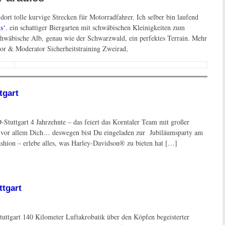
 dort tolle kurvige Strecken für Motorradfahrer. Ich selber bin laufend
s‘
. ein schattiger Biergarten mit schwäbischen Kleinigkeiten zum
chwäbische Alb, genau wie der Schwarzwald, ein perfektes Terrain. Mehr
tor & Moderator Sicherheitstraining Zweirad,
tgart
Stuttgart 4 Jahrzehnte – das feiert das Korntaler Team mit großer
ch vor allem Dich… deswegen bist Du eingeladen zur Jubiläumsparty am
shion – erlebe alles, was Harley-Davidson® zu bieten hat […]
ttgart
ttgart 140 Kilometer Luftakrobatik über den Köpfen begeisterter