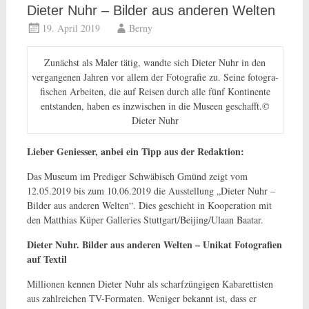
Dieter Nuhr – Bilder aus anderen Welten
19. April 2019
Berny
Zunächst als Maler tätig, wandte sich Dieter Nuhr in den
vergangenen Jahren vor allem der Fotografie zu. Seine fotogra­
fischen Arbeiten, die auf Reisen durch alle fünf Kontinente
entstanden, haben es inzwischen in die Museen geschafft.©
Dieter Nuhr
Liebe
r Geniesser, anbei ein Tipp aus der Redaktion:
Das Museum im Prediger Schwäbisch Gmünd zeigt vom
12.05.2019 bis zum 10.06.2019 die Ausstellung „Dieter Nuhr –
Bilder aus anderen Welten“. Dies geschieht in Kooperation mit
den Matthias Küper Galleries Stuttgart/Beijing/Ulaan Baatar.
Dieter Nuhr. Bilder aus anderen Welten – Unikat Fotografien
auf Textil
Millionen kennen Dieter Nuhr als scharfzüngigen Kabarettisten
aus zahlreichen TV-Formaten. Weniger bekannt ist, dass er