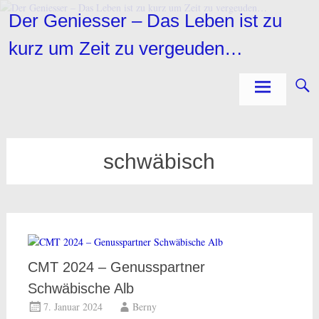
Zum
Der Geniesser – Das Leben ist zu
Inhalt
springen
kurz um Zeit zu vergeuden…
schwäbisch
CMT 2024 – Genusspartner
Schwäbische Alb
7. Januar 2024
Berny