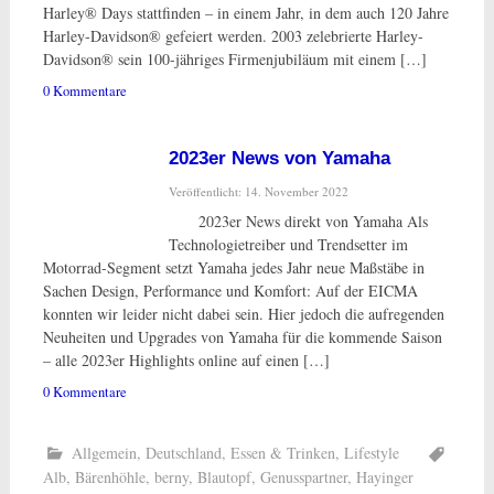
Harley® Days stattfinden – in einem Jahr, in dem auch 120 Jahre
Harley-Davidson® gefeiert werden. 2003 zelebrierte Harley-
Davidson® sein 100-jähriges Firmenjubiläum mit einem […]
0 Kommentare
2023er News von Yamaha
Veröffentlicht: 14. November 2022
2023er News direkt von Yamaha Als
Technologietreiber und Trendsetter im
Motorrad-Segment setzt Yamaha jedes Jahr neue Maßstäbe in
Sachen Design, Performance und Komfort: Auf der EICMA
konnten wir leider nicht dabei sein. Hier jedoch die aufregenden
Neuheiten und Upgrades von Yamaha für die kommende Saison
– alle 2023er Highlights online auf einen […]
0 Kommentare
Allgemein
,
Deutschland
,
Essen & Trinken
,
Lifestyle
Alb
,
Bärenhöhle
,
berny
,
Blautopf
,
Genusspartner
,
Hayinger