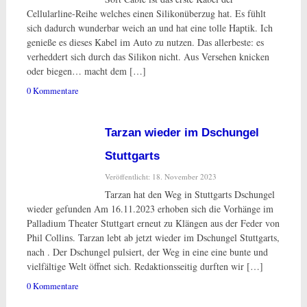
Cellularline-Reihe welches einen Silikonüberzug hat. Es fühlt
sich dadurch wunderbar weich an und hat eine tolle Haptik. Ich
genieße es dieses Kabel im Auto zu nutzen. Das allerbeste: es
verheddert sich durch das Silikon nicht. Aus Versehen knicken
oder biegen… macht dem […]
0 Kommentare
Tarzan wieder im Dschungel
Stuttgarts
Veröffentlicht: 18. November 2023
Tarzan hat den Weg in Stuttgarts Dschungel
wieder gefunden Am 16.11.2023 erhoben sich die Vorhänge im
Palladium Theater Stuttgart erneut zu Klängen aus der Feder von
Phil Collins. Tarzan lebt ab jetzt wieder im Dschungel Stuttgarts,
nach . Der Dschungel pulsiert, der Weg in eine eine bunte und
vielfältige Welt öffnet sich. Redaktionsseitig durften wir […]
0 Kommentare