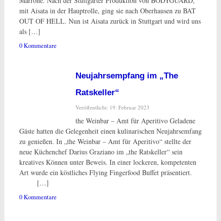
Marrone. Nach der Stuttgarter Produktion von BODYGUARD,
mit Aisata in der Hauptrolle, ging sie nach Oberhausen zu BAT
OUT OF HELL. Nun ist Aisata zurück in Stuttgart und wird uns
als […]
0 Kommentare
Neujahrsempfang im „The
Ratskeller“
Veröffentlicht: 19. Februar 2023
the Weinbar – Amt für Aperitivo Geladene
Gäste hatten die Gelegenheit einen kulinarischen Neujahrsemfang
zu genießen. In „the Weinbar – Amt für Aperitivo“ stellte der
neue Küchenchef Darius Graziano im „the Ratskeller“ sein
kreatives Können unter Beweis. In einer lockeren, kompetenten
Art wurde ein köstliches Flying Fingerfood Buffet präsentiert.
[…]
0 Kommentare