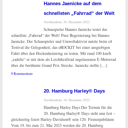
Hannes Jaenicke auf dem
schnellsten „Fahrrad“ der Welt
Veröffentlicht: 26. Dezember 2022
Schauspieler Hannes Jaenicke testet das
schnellste „Fahrrad“ der Welt! Pure Begeisterung bei Hannes
Jaenicke. Der Schauspieler und Umweltaktivist nutzte beim e4
Testival die Gelegenheit, das eROCKIT bei einer ausgiebigen
Fahrt über den Hockenheimring zu testen. Mit rund 100 km/h
„radelte“ er mit dem als Leichtkraftrad zugelassenen E-Motorrad
über die berühmte Grand Prix Strecke. Jaenicke stellte […]
0 Kommentare
20. Hamburg Harley® Days
Veröffentlicht: 18. Dezember 2022
Hamburg Harley Days Der Termin für die
20. Hamburg Harley® Days steht nun fest –
gleichzeitig feiert Harley-Davidson® sein 120. Firmenjubiläum
Vom 19. bis zum 21. Mai 2023 werden die 20. Hamburg