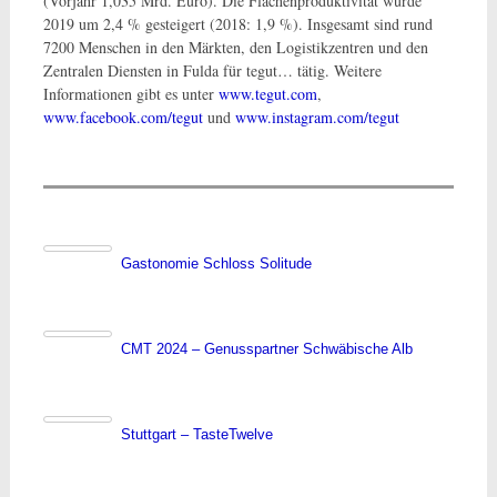
(Vorjahr 1,035 Mrd. Euro). Die Flächenproduktivität wurde
2019 um 2,4 % gesteigert (2018: 1,9 %). Insgesamt sind rund
7200 Menschen in den Märkten, den Logistikzentren und den
Zentralen Diensten in Fulda für tegut… tätig. Weitere
Informationen gibt es unter
www.tegut.com
,
www.facebook.com/tegut
und
www.instagram.com/tegut
Gastonomie Schloss Solitude
CMT 2024 – Genusspartner Schwäbische Alb
Stuttgart – TasteTwelve