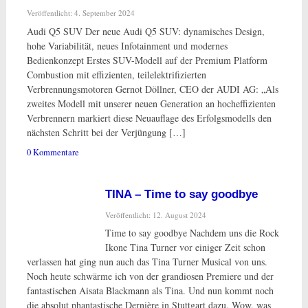
Veröffentlicht: 4. September 2024
Audi Q5 SUV Der neue Audi Q5 SUV: dynamisches Design,
hohe Variabilität, neues Infotainment und modernes
Bedienkonzept Erstes SUV-Modell auf der Premium Platform
Combustion mit effizienten, teilelektrifizierten
Verbrennungsmotoren Gernot Döllner, CEO der AUDI AG: „Als
zweites Modell mit unserer neuen Generation an hocheffizienten
Verbrennern markiert diese Neuauflage des Erfolgsmodells den
nächsten Schritt bei der Verjüngung […]
0 Kommentare
TINA – Time to say goodbye
Veröffentlicht: 12. August 2024
Time to say goodbye Nachdem uns die Rock
Ikone Tina Turner vor einiger Zeit schon
verlassen hat ging nun auch das Tina Turner Musical von uns.
Noch heute schwärme ich von der grandiosen Premiere und der
fantastischen Aisata Blackmann als Tina. Und nun kommt noch
die absolut phantastische Dernière in Stuttgart dazu. Wow, was