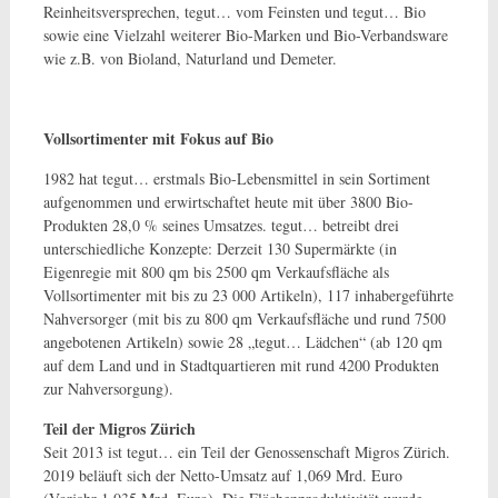
Reinheitsversprechen, tegut… vom Feinsten und tegut… Bio
sowie eine Vielzahl weiterer Bio-Marken und Bio-Verbandsware
wie z.B. von Bioland, Naturland und Demeter.
Vollsortimenter mit Fokus auf Bio
1982 hat tegut… erstmals Bio-Lebensmittel in sein Sortiment
aufgenommen und erwirtschaftet heute mit über 3800 Bio-
Produkten 28,0 % seines Umsatzes. tegut… betreibt drei
unterschiedliche Konzepte: Derzeit 130 Supermärkte (in
Eigenregie mit 800 qm bis 2500 qm Verkaufsfläche als
Vollsortimenter mit bis zu 23 000 Artikeln), 117 inhabergeführte
Nahversorger (mit bis zu 800 qm Verkaufsfläche und rund 7500
angebotenen Artikeln) sowie 28 „tegut… Lädchen“ (ab 120 qm
auf dem Land und in Stadtquartieren mit rund 4200 Produkten
zur Nahversorgung).
Teil der Migros Zürich
Seit 2013 ist tegut… ein Teil der Genossenschaft Migros Zürich.
2019 beläuft sich der Netto-Umsatz auf 1,069 Mrd. Euro