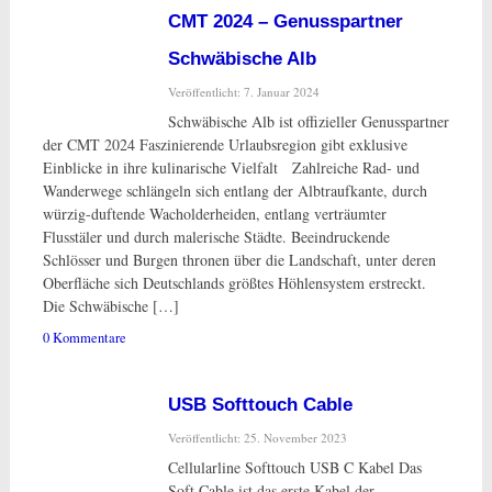
CMT 2024 – Genusspartner
Schwäbische Alb
Veröffentlicht: 7. Januar 2024
Schwäbische Alb ist offizieller Genusspartner
der CMT 2024 Faszinierende Urlaubsregion gibt exklusive
Einblicke in ihre kulinarische Vielfalt Zahlreiche Rad- und
Wanderwege schlängeln sich entlang der Albtraufkante, durch
würzig-duftende Wacholderheiden, entlang verträumter
Flusstäler und durch malerische Städte. Beeindruckende
Schlösser und Burgen thronen über die Landschaft, unter deren
Oberfläche sich Deutschlands größtes Höhlensystem erstreckt.
Die Schwäbische […]
0 Kommentare
USB Softtouch Cable
Veröffentlicht: 25. November 2023
Cellularline Softtouch USB C Kabel Das
Soft Cable ist das erste Kabel der