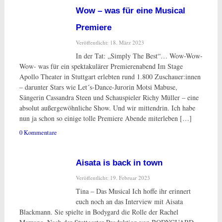
Wow – was für eine Musical
Premiere
Veröffentlicht: 18. März 2023
In der Tat: „Simply The Best“… Wow-Wow-
Wow- was für ein spektakulärer Premierenabend Im Stage
Apollo Theater in Stuttgart erlebten rund 1.800 Zuschauer:innen
– darunter Stars wie Let´s-Dance-Jurorin Motsi Mabuse,
Sängerin Cassandra Steen und Schauspieler Richy Müller – eine
absolut außergewöhnliche Show. Und wir mittendrin. Ich habe
nun ja schon so einige tolle Premiere Abende miterleben […]
0 Kommentare
Aisata is back in town
Veröffentlicht: 19. Februar 2023
Tina – Das Musical Ich hoffe ihr erinnert
euch noch an das Interview mit Aisata
Blackmann. Sie spielte in Bodygard die Rolle der Rachel