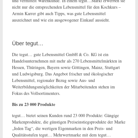
und vermittelt Warenkunde. In einem tegut…Markt erwerben sie
nicht nur die entsprechenden Lebensmittel für den Kochkurs –
Armin Karrer gibt auch Tipps, was gute Lebensmittel
auszeichnet und wie ein ausgewogener Einkauf aussieht.
Über tegut…
Die tegut… gute Lebensmittel GmbH & Co. KG ist ein
Handelsunternehmen mit mehr als 270 Lebensmittelmärkten in
Hessen, Thüringen, Bayern sowie Göttingen, Mainz, Stuttgart
und Ludwigsburg. Das Angebot frischer und ökologischer
Lebensmittel, regionaler Bezug sowie Aus- und
Weiterbildungsmöglichkeiten der Mitarbeitenden stehen im
Fokus des Vollsortimenters.
Bis zu 23 000 Produkte
tegut… bietet seinen Kunden rund 23 000 Produkte: Gängige
Markenprodukte, die günstigen Preiseinstiegsprodukte der Marke
„Jeden Tag“, die wertigen Eigenmarken in den Preis- und
Qualitätsstufen tegut… Mehrwertmarke mit dem tegut…