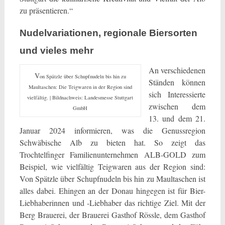
zu präsentieren.“
Nudelvariationen, regionale Biersorten
und vieles mehr
An verschiedenen
V
on Spätzle über Schupfnudeln bis hin zu
Ständen können
Maultaschen: Die Teigwaren in der Region sind
sich Interessierte
vielfältig. | Bildnachweis: Landesmesse Stuttgart
zwischen dem
GmbH
13. und dem 21.
Januar 2024 informieren, was die Genussregion
Schwäbische Alb zu bieten hat. So zeigt das
Trochtelfinger Familienunternehmen ALB-GOLD zum
Beispiel, wie vielfältig Teigwaren aus der Region sind:
Von Spätzle über Schupfnudeln bis hin zu Maultaschen ist
alles dabei. Ehingen an der Donau hingegen ist für Bier-
Liebhaberinnen und -Liebhaber das richtige Ziel. Mit der
Berg Brauerei, der Brauerei Gasthof Rössle, dem Gasthof