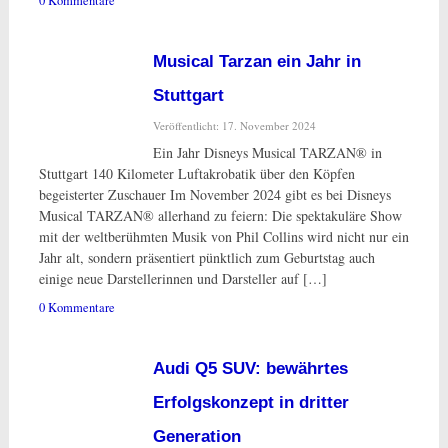
0 Kommentare
Musical Tarzan ein Jahr in
Stuttgart
Veröffentlicht: 17. November 2024
Ein Jahr Disneys Musical TARZAN® in
Stuttgart 140 Kilometer Luftakrobatik über den Köpfen
begeisterter Zuschauer Im November 2024 gibt es bei Disneys
Musical TARZAN® allerhand zu feiern: Die spektakuläre Show
mit der weltberühmten Musik von Phil Collins wird nicht nur ein
Jahr alt, sondern präsentiert pünktlich zum Geburtstag auch
einige neue Darstellerinnen und Darsteller auf […]
0 Kommentare
Audi Q5 SUV: bewährtes
Erfolgskonzept in dritter
Generation