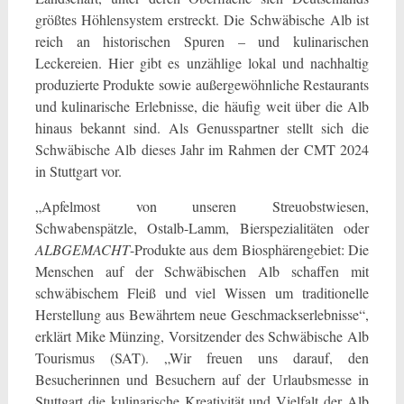
größtes Höhlensystem erstreckt. Die Schwäbische Alb ist
reich an historischen Spuren – und kulinarischen
Leckereien. Hier gibt es unzählige lokal und nachhaltig
produzierte Produkte sowie außergewöhnliche Restaurants
und kulinarische Erlebnisse, die häufig weit über die Alb
hinaus bekannt sind. Als Genusspartner stellt sich die
Schwäbische Alb dieses Jahr im Rahmen der CMT 2024
in Stuttgart vor.
„Apfelmost von unseren Streuobstwiesen,
Schwabenspätzle, Ostalb-Lamm, Bierspezialitäten oder
ALBGEMACHT
-Produkte aus dem Biosphärengebiet: Die
Menschen auf der Schwäbischen Alb schaffen mit
schwäbischem Fleiß und viel Wissen um traditionelle
Herstellung aus Bewährtem neue Geschmackserlebnisse“,
erklärt Mike Münzing, Vorsitzender des Schwäbische Alb
Tourismus (SAT). „Wir freuen uns darauf, den
Besucherinnen und Besuchern auf der Urlaubsmesse in
Stuttgart die kulinarische Kreativität und Vielfalt der Alb