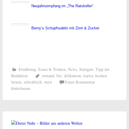
Neujahrsempfang im „The Ratskeller“
Berny’s Schupfnudeln mit Zimt & Zucker
Ernährung
,
Essen & Trinken
,
News
,
Stuttgart
,
Tipp der
Redaktion
armand
,
bio
,
delikatesse
,
karrer
,
kochen
lernen
,
schwäbisch
,
stern
Einen Kommentar
hinterlassen