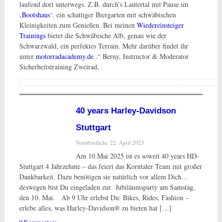
laufend dort unterwegs. Z.B. durch’s Lautertal mit Pause im
‚Bootshaus‘
. ein schattiger Biergarten mit schwäbischen
Kleinigkeiten zum Genießen. Bei meinen
Wiedereinsteiger
Trainings
bietet die Schwäbische Alb, genau wie der
Schwarzwald, ein perfektes Terrain. Mehr darüber findet ihr
unter
motorradacademy.de
.“ Berny, Instructor & Moderator
Sicherheitstraining Zweirad,
40 years Harley-Davidson
Stuttgart
Veröffentlicht: 22. April 2025
Am 10.Mai 2025 ist es soweit 40 years HD-
Stuttgart 4 Jahrzehnte – das feiert das Korntaler Team mit großer
Dankbarkeit. Dazu benötigen sie natürlich vor allem Dich…
deswegen bist Du eingeladen zur Jubiläumsparty am Samstag,
den 10. Mai. Ab 9 Uhr erlebst Du: Bikes, Rides, Fashion –
erlebe alles, was Harley-Davidson® zu bieten hat […]