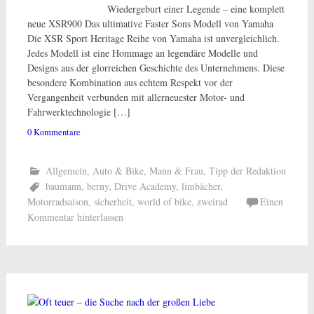
Wiedergeburt einer Legende – eine komplett
neue XSR900 Das ultimative Faster Sons Modell von Yamaha
Die XSR Sport Heritage Reihe von Yamaha ist unvergleichlich.
Jedes Modell ist eine Hommage an legendäre Modelle und
Designs aus der glorreichen Geschichte des Unternehmens. Diese
besondere Kombination aus echtem Respekt vor der
Vergangenheit verbunden mit allerneuester Motor- und
Fahrwerktechnologie […]
0 Kommentare
Allgemein
,
Auto & Bike
,
Mann & Frau
,
Tipp der Redaktion
baumann
,
berny
,
Drive Academy
,
limbächer
,
Motorradsaison
,
sicherheit
,
world of bike
,
zweirad
Einen
Kommentar hinterlassen