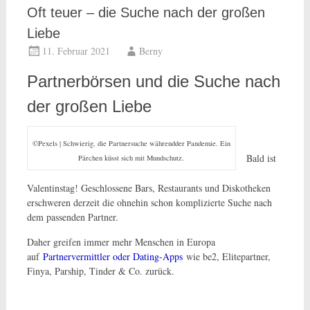
Oft teuer – die Suche nach der großen
Liebe
11. Februar 2021
Berny
Partnerbörsen und die Suche nach
der großen Liebe
©Pexels | Schwierig, die Partnersuche währendder Pandemie. Ein
Bald ist
Pärchen küsst sich mit Mundschutz.
Valentinstag! Geschlossene Bars, Restaurants und Diskotheken
erschweren derzeit die ohnehin schon komplizierte Suche nach
dem passenden Partner.
Daher greifen immer mehr Menschen in Europa
auf
Partnervermittler oder Dating-Apps
wie be2, Elitepartner,
Finya, Parship, Tinder & Co. zurück.