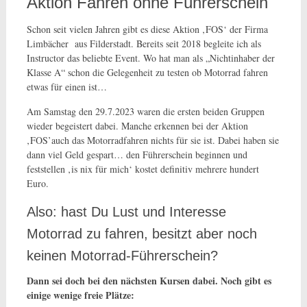
Aktion Fahren ohne Führerschein
Schon seit vielen Jahren gibt es diese Aktion ‚FOS‘ der Firma
Limbächer aus Filderstadt. Bereits seit 2018 begleite ich als
Instructor das beliebte Event. Wo hat man als „Nichtinhaber der
Klasse A“ schon die Gelegenheit zu testen ob Motorrad fahren
etwas für einen ist…
Am Samstag den 29.7.2023 waren die ersten beiden Gruppen
wieder begeistert dabei. Manche erkennen bei der Aktion
‚FOS’auch das Motorradfahren nichts für sie ist. Dabei haben sie
dann viel Geld gespart… den Führerschein beginnen und
feststellen ‚is nix für mich‘ kostet definitiv mehrere hundert
Euro.
Also: hast Du Lust und Interesse
Motorrad zu fahren, besitzt aber noch
keinen Motorrad-Führerschein?
Dann sei doch bei den nächsten Kursen dabei. Noch gibt es
einige wenige freie Plätze: