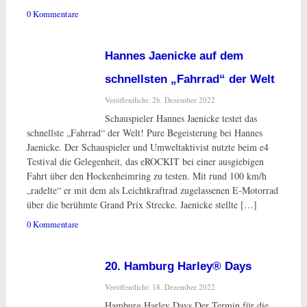
0 Kommentare
Hannes Jaenicke auf dem
schnellsten „Fahrrad“ der Welt
Veröffentlicht: 26. Dezember 2022
Schauspieler Hannes Jaenicke testet das
schnellste „Fahrrad“ der Welt! Pure Begeisterung bei Hannes
Jaenicke. Der Schauspieler und Umweltaktivist nutzte beim e4
Testival die Gelegenheit, das eROCKIT bei einer ausgiebigen
Fahrt über den Hockenheimring zu testen. Mit rund 100 km/h
„radelte“ er mit dem als Leichtkraftrad zugelassenen E-Motorrad
über die berühmte Grand Prix Strecke. Jaenicke stellte […]
0 Kommentare
20. Hamburg Harley® Days
Veröffentlicht: 18. Dezember 2022
Hamburg Harley Days Der Termin für die