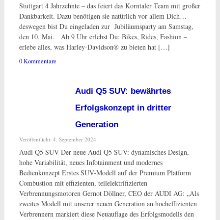
Stuttgart 4 Jahrzehnte – das feiert das Korntaler Team mit großer
Dankbarkeit. Dazu benötigen sie natürlich vor allem Dich…
deswegen bist Du eingeladen zur Jubiläumsparty am Samstag,
den 10. Mai. Ab 9 Uhr erlebst Du: Bikes, Rides, Fashion –
erlebe alles, was Harley-Davidson® zu bieten hat […]
0 Kommentare
Audi Q5 SUV: bewährtes
Erfolgskonzept in dritter
Generation
Veröffentlicht: 4. September 2024
Audi Q5 SUV Der neue Audi Q5 SUV: dynamisches Design,
hohe Variabilität, neues Infotainment und modernes
Bedienkonzept Erstes SUV-Modell auf der Premium Platform
Combustion mit effizienten, teilelektrifizierten
Verbrennungsmotoren Gernot Döllner, CEO der AUDI AG: „Als
zweites Modell mit unserer neuen Generation an hocheffizienten
Verbrennern markiert diese Neuauflage des Erfolgsmodells den