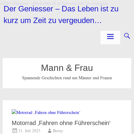
Zum
Der Geniesser – Das Leben ist zu
Inhalt
springen
kurz um Zeit zu vergeuden…
Mann & Frau
Spannende Geschichten rund um Männer und Frauen
Motorrad ‚Fahren ohne Führerschein‘
31. Juli 2023
Berny