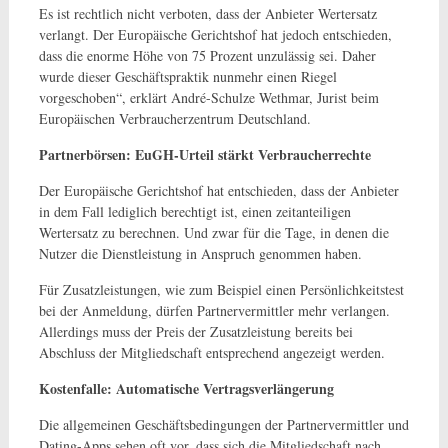
Es ist rechtlich nicht verboten, dass der Anbieter Wertersatz
verlangt. Der Europäische Gerichtshof hat jedoch entschieden,
dass die enorme Höhe von 75 Prozent unzulässig sei. Daher
wurde dieser Geschäftspraktik nunmehr einen Riegel
vorgeschoben“, erklärt André-Schulze Wethmar, Jurist beim
Europäischen Verbraucherzentrum Deutschland.
Partnerbörsen: EuGH-Urteil stärkt Verbraucherrechte
Der Europäische Gerichtshof hat entschieden, dass der Anbieter
in dem Fall lediglich berechtigt ist, einen zeitanteiligen
Wertersatz zu berechnen. Und zwar für die Tage, in denen die
Nutzer die Dienstleistung in Anspruch genommen haben.
Für Zusatzleistungen, wie zum Beispiel einen Persönlichkeitstest
bei der Anmeldung, dürfen Partnervermittler mehr verlangen.
Allerdings muss der Preis der Zusatzleistung bereits bei
Abschluss der Mitgliedschaft entsprechend angezeigt werden.
Kostenfalle: Automatische Vertragsverlängerung
Die allgemeinen Geschäftsbedingungen der Partnervermittler und
Dating-Apps sehen oft vor, dass sich die Mitgliedschaft nach