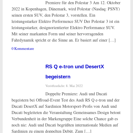
Premiere für den Polestar 3 Am 12. Oktober
2022 in Kopenhagen, Dänemark, wird Polestar (Nasdaq: PSNY)
seinen ersten SUV, den Polestar 3, vorstellen. Ein
leistungsstarker Elektro Performence SUV Der Polestar 3 ist ein
leistungsstarker, designorientierter Elektro Performance SUV.
Mit seiner markanten Form und seiner hervorragenden
Fahrdynamik spricht er die Sinne an. Er basiert auf einer […]
0 Kommentare
RS Q e-tron und DesertX
begeistern
Veröffentlicht: 8. Mai 2022
Doppelte Premiere: Audi und Ducati
begeistern bei Offroad-Event Test des Audi RS Q e-tron und der
Ducati DesertX auf Sardinien Motorsport-Profis von Audi und
Ducati begleiteten die Veranstaltung Gemeinsames Design betont
Verbundenheit in der Markengruppe Eine solche Chance gab es
noch nie: Audi und Ducati begrüßten internationale Medien auf
Sardinien zu einem doppelten Debüt. Zum […]