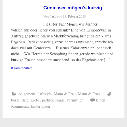
Geniesser mögen’s kurvig
Veröffentlicht: 14. Februar 2018
Fit (F)or Fat? Mögen wir Männer
vollschlank oder lieber voll schlank? Eine von LemonSwan in
Auftrag gegebene Statista-Marktforschung bringt da ein klares
Ergebnis. Redaktionsseitig verwundert es uns nicht, spreche ich
doch viel mit Geniessern… Eisernes Kalorienzählen lohnt sich
nicht… Wir Herren der Schöpfung finden gerade weibliche und
kurvige Frauen besonders anziehend, so das Ergebnis der […]
0 Kommentare
Allgemein
,
Lifestyle
,
Mann & Frau
,
Mann & Frau
börse
,
date
,
Liebe
,
partner
,
single
,
vermittler
Einen
Kommentar hinterlassen