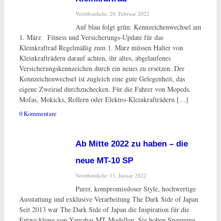
Veröffentlicht: 20. Februar 2022
Auf blau folgt grün: Kennzeichenwechsel am
1. März Fitness und Versicherungs-Update für das
Kleinkraftrad Regelmäßig zum 1. März müssen Halter von
Kleinkrafträdern darauf achten, ihr altes, abgelaufenes
Versicherungskennzeichen durch ein neues zu ersetzen. Der
Kennzeichenwechsel ist zugleich eine gute Gelegenheit, das
eigene Zweirad durchzuchecken. Für die Fahrer von Mopeds,
Mofas, Mokicks, Rollern oder Elektro-Kleinkrafträdern […]
0 Kommentare
Ab Mitte 2022 zu haben – die
neue MT-10 SP
Veröffentlicht: 13. Januar 2022
Purer, kompromissloser Style, hochwertige
Ausstattung und exklusive Verarbeitung The Dark Side of Japan
Seit 2013 war The Dark Side of Japan die Inspiration für die
Entwicklung von Yamahas MT Modellen. Sie hoben Spannung