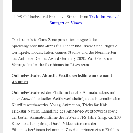
ITFS OnlineFestival Free Live-Stream from
Trickfilm-Festival
Stuttgart
on
Vimeo
.
Die kostenfreie GameZone präsentiert ausgewählte
Spieleangebote und -tipps für Kinder und Erwachsene, digitale
Lernspiele, Hochschulen, Games Studios und die Nominierten
des Animated Games Award Germany 2020. Workshops und
Vorträge laufen darüber hinaus im Livestream.
OnlineFestival+
Aktuelle Wettbewerbsfilme on demand
:
streamen
OnlineFestival+
ist die Plattform für alle Animationsfans mit
einer Auswahl aktueller Wettbewerbsbeiträge des Internationalen
Kurzfilmwettbewerbs, Young Animation, Tricks for Kids,
Trickstar Nature, Langfilme des AniMovie-Wetttbewerbs sowie
der besten Animationsfilme der letzten ITFS-Jahre (insg. ca. 250
Kurz- und Langfilme). Durch Videostatements der
Filmemacher*innen bekommen Zuschauer*innen einen Einblick