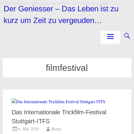
Zum
Der Geniesser – Das Leben ist zu
Inhalt
springen
kurz um Zeit zu vergeuden…
filmfestival
Das Internationale Trickfilm-Festival
Stuttgart-ITFS
6. Mai 2020
Berny