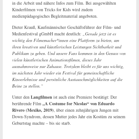
in die Arbeit und nähere Infos zum Film. Bei ausgewählten
Kinderfilmen von Tricks for Kids wird zudem
medienpädagogisches Begleitmaterial angeboten.
Dieter Krauß, Kaufmännischer Geschäftsführer der Film- und
Medienfestival gGmbH macht deutlich:
„Gerade jetzt ist es
wichtig den Filmemacher*innen eine Plattform zu bieten, um
ihren kreativen und künstlerischen Leistungen Sichtbarkeit und
Publikum zu geben. Und unsere Fans kommen in den Genuss von
vielen künstlerischen Animationsfilmen, dieses Jahr
ausnahmsweise nur Zuhause. Trotzdem bleibt es für uns wichtig,
im nächsten Jahr wieder ein Festival für gemeinschaftliche
Kinoerlebnisse und persönliche Austauschmöglichkeiten auf die
Beine zu stellen.“
Langfilmen
Unter den
ist auch eine Premiere bestätigt: Der
„A Costume for Nicolas“ von Eduardo
berührende Film
Rivero (Mexiko, 2019)
, über einen zehnjährigen Jungen mit
Down-Syndrom, dessen Mutter jedes Jahr ein Kostüm zu seinem
Geburtstag machte – bis sie starb.