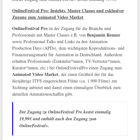
OnlineFestival Pro: Insights, Master Classes und exklusiver
Zugang zum Animated Video Market
OnlineFestival Pro
ist der Zugang für die Branche und
Benjamin Renner
Professionals mit Master Classes z.B. von
sowie Professional-Talks und Links zu den Animation
Production Days (APDs), dem wichtigsten Koproduktions- und
Finanzierungsmarkt für Animation in Deutschland. Außerdem
erhalten Professionals (Einkäufer*innen, TV-Vertreter*innen,
Kurator*innen, etc.) bei OnlineFestivalPro einen Zugang zum
Animated Video Market
, der einen Großteil der für das
diesjährige ITFS eingereichten Filme (ca. 1.900 Filme) zur
Sichtung anbietet und damit einen einmaligen Überblick zum
aktuellen Animationsschaffen gibt.
Der Zugang zu OnlineFestival Pro kostet einmalig
19,99€ und enthält auch den Zugang zum
OnlineFestival+.