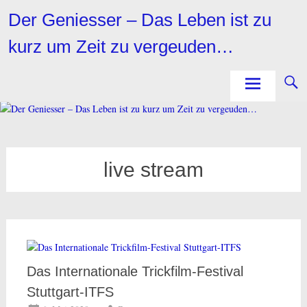
Zum
Der Geniesser – Das Leben ist zu
Inhalt
springen
kurz um Zeit zu vergeuden…
live stream
Das Internationale Trickfilm-Festival
Stuttgart-ITFS