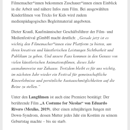
Filmemacher*innen bekommen Zuschauer*innen einen Einblick
in die Arbeit und nähere Infos zum Film. Bei ausgewählten
Kinderfilmen von Tricks for Kids wird zudem
medienpädagogisches Begleitmaterial angeboten.
Dieter Krauß, Kaufmännischer Geschäftsführer der Film- und
Medienfestival gGmbH macht deutlich:
„Gerade jetzt ist es
wichtig den Filmemacher*innen eine Plattform zu bieten, um
ihren kreativen und künstlerischen Leistungen Sichtbarkeit und
Publikum zu geben. Und unsere Fans kommen in den Genuss von
vielen künstlerischen Animationsfilmen, dieses Jahr
ausnahmsweise nur Zuhause. Trotzdem bleibt es für uns wichtig,
im nächsten Jahr wieder ein Festival für gemeinschaftliche
Kinoerlebnisse und persönliche Austauschmöglichkeiten auf die
Beine zu stellen.“
Langfilmen
Unter den
ist auch eine Premiere bestätigt: Der
„A Costume for Nicolas“ von Eduardo
berührende Film
Rivero (Mexiko, 2019)
, über einen zehnjährigen Jungen mit
Down-Syndrom, dessen Mutter jedes Jahr ein Kostüm zu seinem
Geburtstag machte – bis sie starb.