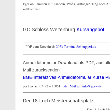
Egal ob Familien mit Kindern, Profis, Anfänger, Jung oder Al
willkommen.
GC Schloss Weitenburg
Kursangebot
PDF zum Download:
2023 Termine Schnupperkus
Anmeldeformular Download als PDF, ausfüll
Mail zurücksenden
BGE-Interaktives-Anmeldeformular Kurse 
per Fax an: 07472 – 15051
oder Mail an:
info@gcsw.de
Der 18-Loch Meisterschaftsplatz
Der 18-Loch Mei