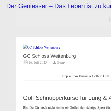
Zum
Der Geniesser – Das Leben ist zu k
Inhalt
springen
GC Schloss Weitenburg
16. Juli 2023
Berny
Tipp seitens Business Golfer: Gol
Golf Schnupperkurse für Jung & A
Bist Du Dir noch nicht sicher ob Golfen der richtige Sport für