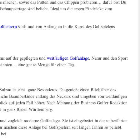
ge machen, sowie das
Putten und das Chippen
probieren… dafür bist Du
fschnuppertage sind beliebt. Ideal um die ersten Eindrücke zum
olflehrern
sanft und von Anfang an in die Kunst des Golfspielens
ens auf der gepflegten und
weitläufigen Golfanlage
. Natur und den Sport
esinnten… eine ganze Menge für einen Tag.
Sulzau ist echt ganz Besonderes. Du genießt einen Blick über das
liche Baumbestände entlang des Neckars sind umgeben von weitläufigen
lick auf jeden Fall höher. Nach Meinung der Business Golfer Redaktion
n in ganz Baden-Württemberg.
e und zugleich moderne Golfanlage. Sie ist
eingebettet in der unberührten
 machen diese Anlage bei Golfspielern seit langen Jahren so beliebt.
 bei.