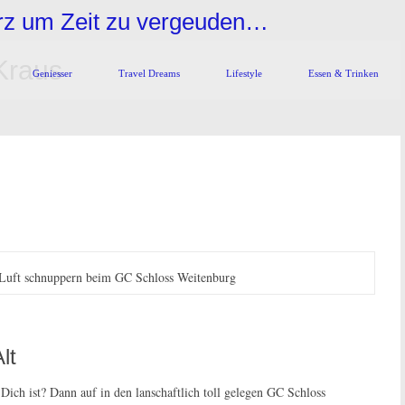
urz um Zeit zu vergeuden…
Kraus
Geniesser
Travel Dreams
Lifestyle
Essen & Trinken
f Luft schnuppern beim GC Schloss Weitenburg
lt
 Dich ist? Dann auf in den lanschaftlich toll gelegen GC Schloss