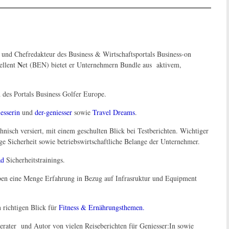
 und Chefredakteur des Business & Wirtschaftsportals Business-on
N
ellent
et (BEN) bietet er Unternehmern Bundle aus aktivem,
es Portals Business Golfer Europe.
esserin
und
der-geniesser
sowie
Travel Dreams
.
nisch versiert, mit einem geschulten Blick bei Testberichten. Wichtiger
 Sicherheit sowie betriebswirtschaftliche Belange der Unternehmer.
ad
Sicherheitstrainings.
en eine Menge Erfahrung in Bezug auf Infrasruktur und Equipment
 richtigen Blick für
Fitness & Ernährungsthemen.
eberater und Autor von vielen Reiseberichten für Geniesser:In sowie