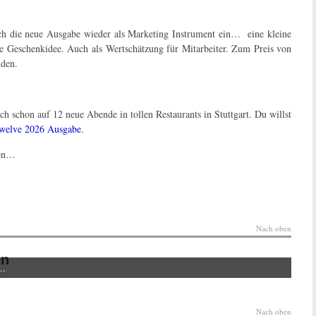
uch die neue Ausgabe wieder als Marketing Instrument ein… eine kleine
e Geschenkidee. Auch als Wertschätzung für Mitarbeiter. Zum Preis von
nden.
h schon auf 12 neue Abende in tollen Restaurants in Stuttgart. Du willst
Twelve 2026 Ausgabe
.
ten…
Nach oben
en
..
Nach oben