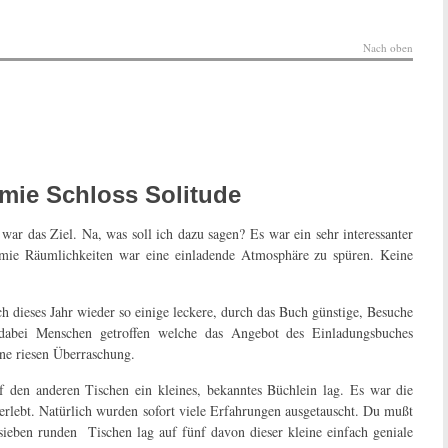
Nach oben
mie Schloss Solitude
r das Ziel. Na, was soll ich dazu sagen? Es war ein sehr interessanter
omie Räumlichkeiten war eine einladende Atmosphäre zu spüren. Keine
dieses Jahr wieder so einige leckere, durch das Buch günstige, Besuche
dabei Menschen getroffen welche das Angebot des Einladungsbuches
ne riesen Überraschung.
uf den anderen Tischen ein kleines, bekanntes Büchlein lag. Es war die
erlebt. Natürlich wurden sofort viele Erfahrungen ausgetauscht. Du mußt
sieben runden Tischen lag auf fünf davon dieser kleine einfach geniale