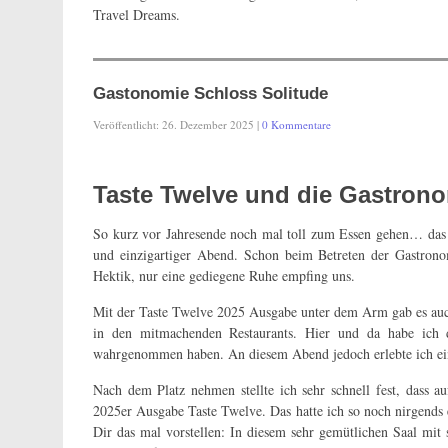
Travel Dreams.
Gastonomie Schloss Solitude
Veröffentlicht: 26. Dezember 2025 |
0 Kommentare
Taste Twelve und die Gastrono
So kurz vor Jahresende noch mal toll zum Essen gehen… das wa
und einzigartiger Abend. Schon beim Betreten der Gastron
Hektik, nur eine gediegene Ruhe empfing uns.
Mit der Taste Twelve 2025 Ausgabe unter dem Arm gab es auch 
in den mitmachenden Restaurants. Hier und da habe ich 
wahrgenommen haben. An diesem Abend jedoch erlebte ich ei
Nach dem Platz nehmen stellte ich sehr schnell fest, dass a
2025er Ausgabe Taste Twelve. Das hatte ich so noch nirgends 
Dir das mal vorstellen: In diesem sehr gemütlichen Saal mit 