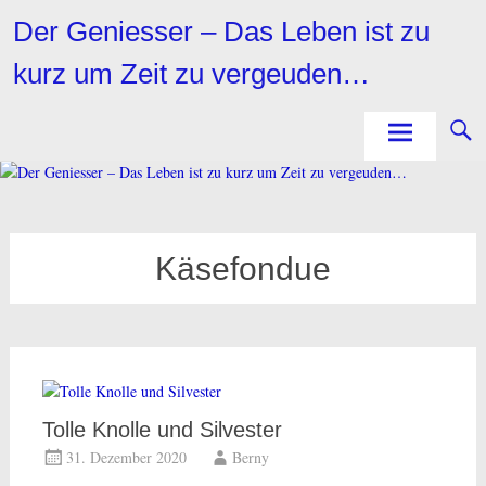
Zum
Der Geniesser – Das Leben ist zu
Inhalt
springen
kurz um Zeit zu vergeuden…
Käsefondue
Tolle Knolle und Silvester
31. Dezember 2020
Berny