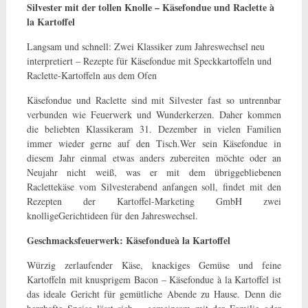
Silvester mit der tollen Knolle – Käsefondue und Raclette à
la Kartoffel
Langsam und schnell: Zwei Klassiker zum Jahreswechsel neu
interpretiert – Rezepte für Käsefondue mit Speckkartoffeln und
Raclette-Kartoffeln aus dem Ofen
Käsefondue und Raclette sind mit Silvester fast so untrennbar
verbunden wie Feuerwerk und Wunderkerzen. Daher kommen
die beliebten Klassikeram 31. Dezember in vielen Familien
immer wieder gerne auf den Tisch.Wer sein Käsefondue in
diesem Jahr einmal etwas anders zubereiten möchte oder an
Neujahr nicht weiß, was er mit dem übriggebliebenen
Raclettekäse vom Silvesterabend anfangen soll, findet mit den
Rezepten der Kartoffel-Marketing GmbH zwei
knolligeGerichtideen für den Jahreswechsel.
Geschmacksfeuerwerk: Käsefondueà la Kartoffel
Würzig zerlaufender Käse, knackiges Gemüse und feine
Kartoffeln mit knusprigem Bacon – Käsefondue à la Kartoffel ist
das ideale Gericht für gemütliche Abende zu Hause. Denn die