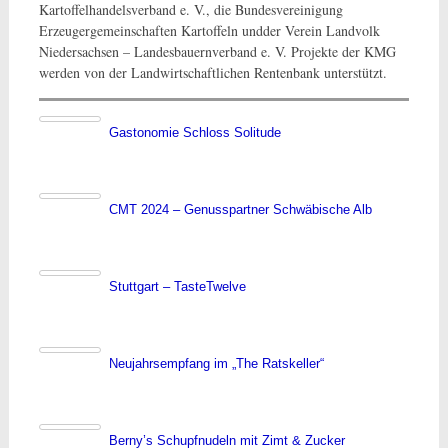
Kartoffelhandelsverband e. V., die Bundesvereinigung
Erzeugergemein­schaften Kartoffeln undder Verein Landvolk
Niedersachsen – Landesbauernverband e. V. Projekte der KMG
werden von der Landwirtschaftlichen Rentenbank unterstützt.
Gastonomie Schloss Solitude
CMT 2024 – Genusspartner Schwäbische Alb
Stuttgart – TasteTwelve
Neujahrsempfang im „The Ratskeller“
Berny’s Schupfnudeln mit Zimt & Zucker