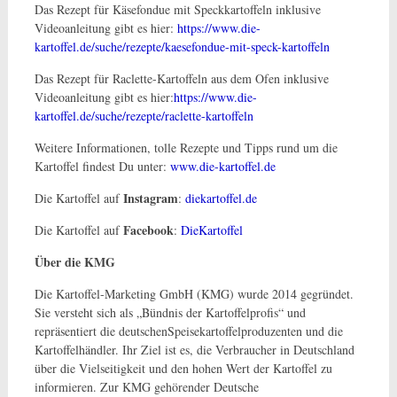
Das Rezept für Käsefondue mit Speckkartoffeln inklusive
Videoanleitung gibt es hier:
https://www.die-
kartoffel.de/suche/rezepte/kaesefondue-mit-speck-kartoffeln
Das Rezept für Raclette-Kartoffeln aus dem Ofen inklusive
Videoanleitung gibt es hier:
https://www.die-
kartoffel.de/suche/rezepte/raclette-kartoffeln
Weitere Informationen, tolle Rezepte und Tipps rund um die
Kartoffel findest Du unter:
www.die-kartoffel.de
Instagram
Die Kartoffel auf
:
diekartoffel.de
Facebook
Die Kartoffel auf
:
DieKartoffel
Über die KMG
Die Kartoffel-Marketing GmbH (KMG) wurde 2014 gegründet.
Sie versteht sich als „Bündnis der Kartoffelprofis“ und
repräsentiert die deutschenSpeisekartoffelproduzenten und die
Kartoffelhändler. Ihr Ziel ist es, die Verbraucher in Deutschland
über die Vielseitigkeit und den hohen Wert der Kartoffel zu
informieren. Zur KMG gehörender Deutsche