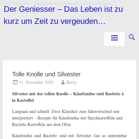
Zum
Der Geniesser – Das Leben ist zu
Inhalt
springen
kurz um Zeit zu vergeuden…
Tolle Knolle und Silvester
31. Dezember 2020
Berny
Silvester mit der tollen Knolle – Käsefondue und Raclette à
la Kartoffel
Langsam und schnell: Zwei Klassiker zum Jahreswechsel neu
interpretiert – Rezepte für Käsefondue mit Speckkartoffeln und
Raclette-Kartoffeln aus dem Ofen
Käsefondue und Raclette sind mit Silvester fast so untrennbar