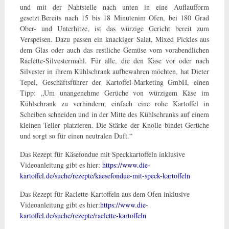
und mit der Nahtstelle nach unten in eine Auflaufform
gesetzt.Bereits nach 15 bis 18 Minutenim Ofen, bei 180 Grad
Ober- und Unterhitze, ist das würzige Gericht bereit zum
Verspeisen. Dazu passen ein knackiger Salat, Mixed Pickles aus
dem Glas oder auch das restliche Gemüse vom vorabendlichen
Raclette-Silvestermahl. Für alle, die den Käse vor oder nach
Silvester in ihrem Kühlschrank aufbewahren möchten, hat Dieter
Tepel, Geschäftsführer der Kartoffel-Marketing GmbH, einen
Tipp: „Um unangenehme Gerüche von würzigem Käse im
Kühlschrank zu verhindern, einfach eine rohe Kartoffel in
Scheiben schneiden und in der Mitte des Kühlschranks auf einem
kleinen Teller platzieren. Die Stärke der Knolle bindet Gerüche
und sorgt so für einen neutralen Duft.“
Das Rezept für Käsefondue mit Speckkartoffeln inklusive
Videoanleitung gibt es hier:
https://www.die-
kartoffel.de/suche/rezepte/kaesefondue-mit-speck-kartoffeln
Das Rezept für Raclette-Kartoffeln aus dem Ofen inklusive
Videoanleitung gibt es hier:
https://www.die-
kartoffel.de/suche/rezepte/raclette-kartoffeln