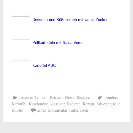
Desserts und Süßspeisen mit wenig Zucker
Pellkartoffeln mit Salsa Verde
Kartoffel ABC
Essen & Trinken
,
Kochen
,
News
,
Rezepte
Fondue
,
Kartoffel
,
Käsefondue
,
klassiker
,
Raclette
,
Rezept
,
Silvester
,
tolle
Knolle
Einen Kommentar hinterlassen