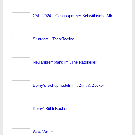
CMT 2024 – Genusspartner Schwäbische Alb
Stuttgart – TasteTwelve
Neujahrsempfang im „The Ratskeller“
Berny’s Schupfnudeln mit Zimt & Zucker
Berny‘ Rübli Kuchen
Wow Waffel