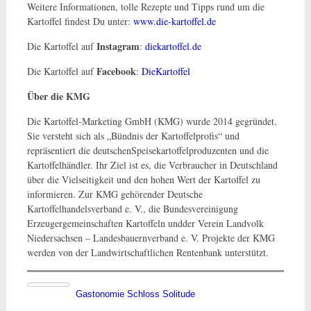
Weitere Informationen, tolle Rezepte und Tipps rund um die
Kartoffel findest Du unter:
www.die-kartoffel.de
Instagram
Die Kartoffel auf
:
diekartoffel.de
Facebook
Die Kartoffel auf
:
DieKartoffel
Über die KMG
Die Kartoffel-Marketing GmbH (KMG) wurde 2014 gegründet.
Sie versteht sich als „Bündnis der Kartoffelprofis“ und
repräsentiert die deutschenSpeisekartoffelproduzenten und die
Kartoffelhändler. Ihr Ziel ist es, die Verbraucher in Deutschland
über die Vielseitigkeit und den hohen Wert der Kartoffel zu
informieren. Zur KMG gehörender Deutsche
Kartoffelhandelsverband e. V., die Bundesvereinigung
Erzeugergemein­schaften Kartoffeln undder Verein Landvolk
Niedersachsen – Landesbauernverband e. V. Projekte der KMG
werden von der Landwirtschaftlichen Rentenbank unterstützt.
Gastonomie Schloss Solitude