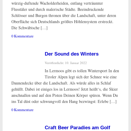
würzig-duftende Wacholderheiden, entlang verträumter
Flusstäler und durch malerische Städte. Beeindruckende
Schlösser und Burgen thronen über die Landschaft, unter deren
Oberfläche sich Deutschlands größtes Höhlensystem erstreckt.
Die Schwäbische […]
0 Kommentare
Der Sound des Winters
Veröffentlicht: 10. Januar 2022
In Lermoos gibt es tollen Wintersport In den
Tiroler Alpen legt sich der Schnee wie eine
Daunendecke über die Landschaft. Als würde alles in Schlaf
gehüllt. Dabei ist einiges los in Lermoos! Jetzt heißt‘s, die Skier
anschnallen und auf den Pisten Deinen Körper spüren. Wenn Du
ins Tal düst oder schwungvoll den Hang bezwingst: Erlebe […]
0 Kommentare
Craft Beer Paradies am Golf