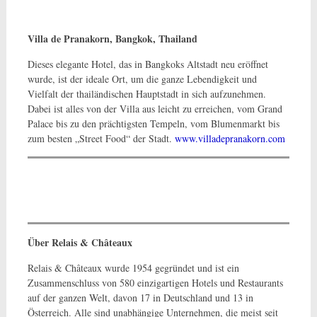
Villa de Pranakorn, Bangkok, Thailand
Dieses elegante Hotel, das in Bangkoks Altstadt neu eröffnet
wurde, ist der ideale Ort, um die ganze Lebendigkeit und
Vielfalt der thailändischen Hauptstadt in sich aufzunehmen.
Dabei ist alles von der Villa aus leicht zu erreichen, vom Grand
Palace bis zu den prächtigsten Tempeln, vom Blumenmarkt bis
zum besten „Street Food“ der Stadt.
www.villadepranakorn.com
Die internationale Hotel- und Restaurantvereinigung Relais
& Châteaux hat insgesamt acht neue Mitglieder aus der
ganzen Welt
Über Relais & Châteaux
Relais & Châteaux wurde 1954 gegründet und ist ein
Zusammenschluss von 580 einzigartigen Hotels und Restaurants
auf der ganzen Welt, davon 17 in Deutschland und 13 in
Österreich. Alle sind unabhängige Unternehmen, die meist seit