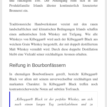
und rauchigem Torf. Der Neuzugang reiht sich in die
Produktfamilie Irlands ältester kontinuierlich lizenzierter
Brennerei ein.
Traditionsreiche Handwerkskunst vereint mit den rauen
landschaftlichen und klimatischen Bedingungen Irlands schaffen
einen authentischen Irish Whiskey mit Tiefgang. Wie alle
Whiskeys von Kilbeggan® wird auch der Kilbeggan® Black aus
weichem Grain Whiskey hergestellt, der mit doppelt destilliertem
Malt Whiskey vermählt wird. Durch diese doppelte Destillation
bleibt eine Vielzahl seiner reichhaltigen Aromen erhalten.
Reifung in Bourbonfässern
In ehemaligen Bourbonfässern gereift, besticht Kilbeggan®
Black vor allem mit seinem unverwechselbar reichhaltigen und
markanten Charakter. In Kilbeggan® Black treffen noch
kontrastreicherweiche Noten auf subtilen Torfrauch.
„Kilbeggan® Black ist der perfekte Whiskey, um sich
nach einem langen Tag zurückzulehnen und zu