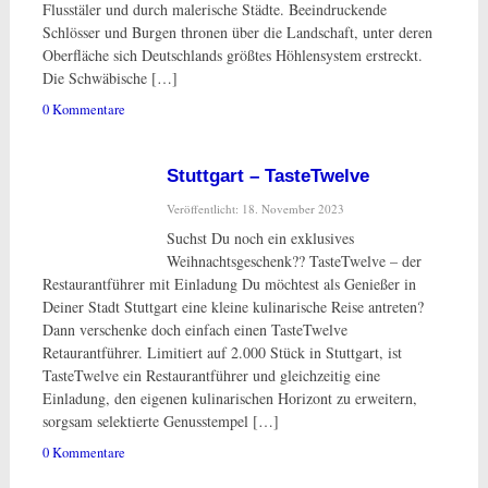
Flusstäler und durch malerische Städte. Beeindruckende
Schlösser und Burgen thronen über die Landschaft, unter deren
Oberfläche sich Deutschlands größtes Höhlensystem erstreckt.
Die Schwäbische […]
0 Kommentare
Stuttgart – TasteTwelve
Veröffentlicht: 18. November 2023
Suchst Du noch ein exklusives
Weihnachtsgeschenk?? TasteTwelve – der
Restaurantführer mit Einladung Du möchtest als Genießer in
Deiner Stadt Stuttgart eine kleine kulinarische Reise antreten?
Dann verschenke doch einfach einen TasteTwelve
Retaurantführer. Limitiert auf 2.000 Stück in Stuttgart, ist
TasteTwelve ein Restaurantführer und gleichzeitig eine
Einladung, den eigenen kulinarischen Horizont zu erweitern,
sorgsam selektierte Genusstempel […]
0 Kommentare