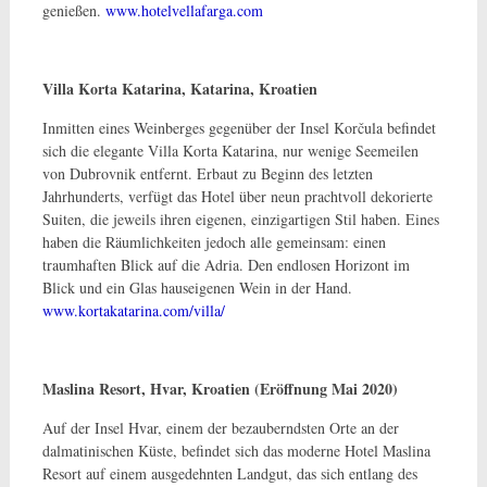
genießen.
www.hotelvellafarga.com
Villa Korta Katarina, Katarina, Kroatien
Inmitten eines Weinberges gegenüber der Insel Korčula befindet
sich die elegante Villa Korta Katarina, nur wenige Seemeilen
von Dubrovnik entfernt. Erbaut zu Beginn des letzten
Jahrhunderts, verfügt das Hotel über neun prachtvoll dekorierte
Suiten, die jeweils ihren eigenen, einzigartigen Stil haben. Eines
haben die Räumlichkeiten jedoch alle gemeinsam: einen
traumhaften Blick auf die Adria. Den endlosen Horizont im
Blick und ein Glas hauseigenen Wein in der Hand.
www.kortakatarina.com/villa/
Maslina Resort, Hvar, Kroatien (Eröffnung Mai 2020)
Auf der Insel Hvar, einem der bezauberndsten Orte an der
dalmatinischen Küste, befindet sich das moderne Hotel Maslina
Resort auf einem ausgedehnten Landgut, das sich entlang des