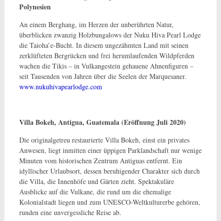
Polynesien
An einem Berghang, im Herzen der unberührten Natur,
überblicken zwanzig Holzbungalows der Nuku Hiva Pearl Lodge
die Taioha’e-Bucht. In diesem ungezähmten Land mit seinen
zerklüfteten Bergrücken und frei herumlaufenden Wildpferden
wachen die Tikis – in Vulkangestein gehauene Ahnenfiguren –
seit Tausenden von Jahren über die Seelen der Marquesaner.
www.nukuhivapearlodge.com
Villa Bokeh, Antigua, Guatemala (Eröffnung Juli 2020)
Die originalgetreu restaurierte Villa Bokeh, einst ein privates
Anwesen, liegt inmitten einer üppigen Parklandschaft nur wenige
Minuten vom historischen Zentrum Antiguas entfernt. Ein
idyllischer Urlaubsort, dessen beruhigender Charakter sich durch
die Villa, die Innenhöfe und Gärten zieht. Spektakuläre
Ausblicke auf die Vulkane, die rund um die ehemalige
Kolonialstadt liegen und zum UNESCO-Weltkulturerbe gehören,
runden eine unvergessliche Reise ab.