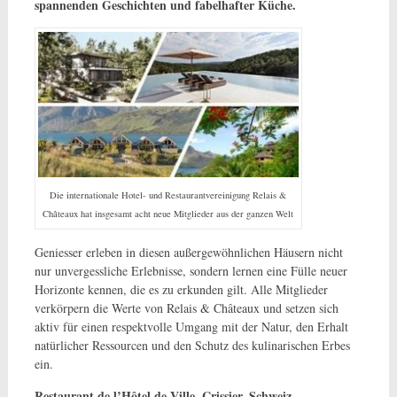
spannenden Geschichten und fabelhafter Küche.
Die internationale Hotel- und Restaurantvereinigung Relais &
Châteaux hat insgesamt acht neue Mitglieder aus der ganzen Welt
Geniesser erleben in diesen außergewöhnlichen Häusern nicht
nur unvergessliche Erlebnisse, sondern lernen eine Fülle neuer
Horizonte kennen, die es zu erkunden gilt. Alle Mitglieder
verkörpern die Werte von Relais & Châteaux und setzen sich
aktiv für einen respektvolle Umgang mit der Natur, den Erhalt
natürlicher Ressourcen und den Schutz des kulinarischen Erbes
ein.
Restaurant de l’Hôtel de Ville, Crissier, Schweiz