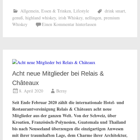
Allgemein
,
Essen & Trinken
,
Lifestyle
drink smart
,
genuß
,
highland whiskey
,
irish Whiskey
,
nellingen
,
premium
Whiskey
Einen Kommentar hinterlassen
Acht neue Mitglieder bei Relais &
Châteaux
8. April 2020
Berny
Seit Ende Februar 2020 zählt die internationale Hotel- und
Restaurantvereinigung Relais & Châteaux acht neue
Mitglieder aus der ganzen Welt. Von der Schweiz, über
Kroatien, Französisch-Polynesien, Guatemala und Thailand
bis nach Neuseeland überzeugen die einzigartigen Anwesen
mit ihrer traumhaften Lage, dem Charme ihrer Architektur,