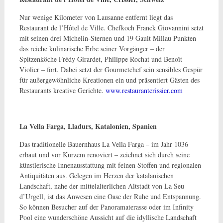
Nur wenige Kilometer von Lausanne entfernt liegt das
Restaurant de l’Hôtel de Ville. Chefkoch Franck Giovannini setzt
mit seinen drei Michelin-Sternen und 19 Gault Millau Punkten
das reiche kulinarische Erbe seiner Vorgänger – der
Spitzenköche Frédy Girardet, Philippe Rochat und Benoît
Violier – fort. Dabei setzt der Gourmetchef sein sensibles Gespür
für außergewöhnliche Kreationen ein und präsentiert Gästen des
Restaurants kreative Gerichte.
www.restaurantcrissier.com
La Vella Farga, Lladurs, Katalonien, Spanien
Das traditionelle Bauernhaus La Vella Farga – im Jahr 1036
erbaut und vor Kurzem renoviert – zeichnet sich durch seine
künstlerische Innenausstattung mit feinen Stoffen und regionalen
Antiquitäten aus. Gelegen im Herzen der katalanischen
Landschaft, nahe der mittelalterlichen Altstadt von La Seu
d’Urgell, ist das Anwesen eine Oase der Ruhe und Entspannung.
So können Besucher auf der Panoramaterasse oder im Infinity
Pool eine wunderschöne Aussicht auf die idyllische Landschaft