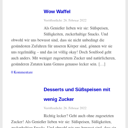
Wow Waffel
Veröffentlicht: 26. Februar 2022
Als Genießer lieben wir sie: Süßspeisen,
Süßigkeiten, zuckerhaltige Snacks. Und
obwohl wir uns bewusst sind, dass sie nicht unbedingt die
gesündesten Zufuhren für unseren Körper sind, gönnen wir sie
uns regelmäßig – und das ist völlig okay! Doch Soulfood geht
auch anders. Mit weniger zugesetztem Zucker und natürlicheren,
gesünderen Zutaten kann Genuss genauso lecker sein. […]
0 Kommentare
Desserts und Süßspeisen mit
wenig Zucker
Veröffentlicht: 26. Februar 2022
Richtig lecker? Geht auch ohne zugesetzten
Zucker! Als Genießer lieben wir sie: Süßspeisen, Süßigkeiten,
zuckerhaltige Snacks. Und obwohl wir uns bewusst sind, dass sie