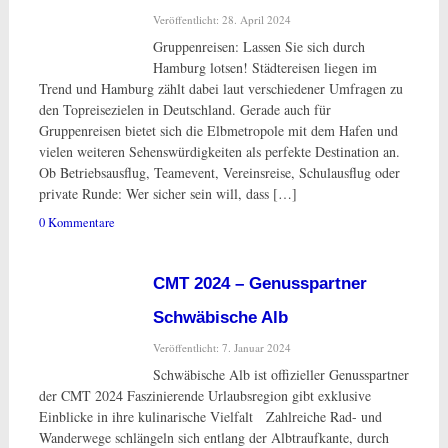
Veröffentlicht: 28. April 2024
Gruppenreisen: Lassen Sie sich durch
Hamburg lotsen! Städtereisen liegen im
Trend und Hamburg zählt dabei laut verschiedener Umfragen zu
den Topreisezielen in Deutschland. Gerade auch für
Gruppenreisen bietet sich die Elbmetropole mit dem Hafen und
vielen weiteren Sehenswürdigkeiten als perfekte Destination an.
Ob Betriebsausflug, Teamevent, Vereinsreise, Schulausflug oder
private Runde: Wer sicher sein will, dass […]
0 Kommentare
CMT 2024 – Genusspartner
Schwäbische Alb
Veröffentlicht: 7. Januar 2024
Schwäbische Alb ist offizieller Genusspartner
der CMT 2024 Faszinierende Urlaubsregion gibt exklusive
Einblicke in ihre kulinarische Vielfalt Zahlreiche Rad- und
Wanderwege schlängeln sich entlang der Albtraufkante, durch