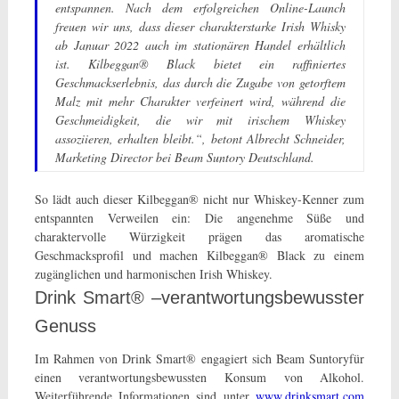
entspannen. Nach dem erfolgreichen Online-Launch
freuen wir uns, dass dieser charakterstarke Irish Whisky
ab Januar 2022 auch im stationären Handel erhältlich
ist. Kilbeggan® Black bietet ein raffiniertes
Geschmackserlebnis, das durch die Zugabe von getorftem
Malz mit mehr Charakter verfeinert wird, während die
Geschmeidigkeit, die wir mit irischem Whiskey
assoziieren, erhalten bleibt.“, betont Albrecht Schneider,
Marketing Director bei Beam Suntory Deutschland.
So lädt auch dieser Kilbeggan® nicht nur Whiskey-Kenner zum
entspannten Verweilen ein: Die angenehme Süße und
charaktervolle Würzigkeit prägen das aromatische
Geschmacksprofil und machen Kilbeggan® Black zu einem
zugänglichen und harmonischen Irish Whiskey.
Drink Smart® –verantwortungsbewusster
Genuss
Im Rahmen von Drink Smart® engagiert sich Beam Suntoryfür
einen verantwortungsbewussten Konsum von Alkohol.
Weiterführende Informationen sind unter
www.drinksmart.com