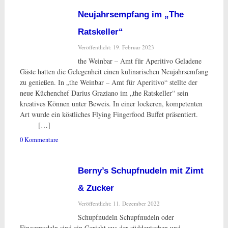
Neujahrsempfang im „The
Ratskeller“
Veröffentlicht: 19. Februar 2023
the Weinbar – Amt für Aperitivo Geladene
Gäste hatten die Gelegenheit einen kulinarischen Neujahrsemfang
zu genießen. In „the Weinbar – Amt für Aperitivo“ stellte der
neue Küchenchef Darius Graziano im „the Ratskeller“ sein
kreatives Können unter Beweis. In einer lockeren, kompetenten
Art wurde ein köstliches Flying Fingerfood Buffet präsentiert.
[…]
0 Kommentare
Berny’s Schupfnudeln mit Zimt
& Zucker
Veröffentlicht: 11. Dezember 2022
Schupfnudeln Schupfnudeln oder
Fingernudeln sind ein Gericht aus der süddeutschen und