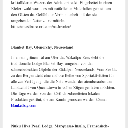
kristallklaren Wassers der Adria erstreckt. Eingebettet in einen
Kiefernwald wurde es mit natürlichen Materialien gebaut, um
den Gästen das Gefühl der Verbundenheit mit der sie
umgebenden Natur zu vermitteln.
https://maslinaresort.com/naslovnica/
Blanket Bay, Glenorchy, Neuseeland
In einem grünen Tal am Ufer des Wakatipu-Sees steht die
traditionelle Lodge Blanket Bay, umgeben von den
schneebedeckten Gipfeln der Südalpen Neuseelands. Vom See bis
zu den Bergen steht eine endlose Reihe von Sportaktivitäten für
alle zur Verfügung, die die Naturwunder der atemberaubenden
Landschaft von Queenstown in vollen Zügen genießen möchten.
Die Tage werden von den köstlich zubereiteten lokalen
Produkten gekrönt, die am Kamin genossen werden können.
blanketbay.com
Nuku Hiva Pearl Lodge, Marquesas-Inseln, Französisch-