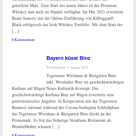
getorftem Malz. Zum Start des neuen Jahres ist der Premium
Whiskey nun auch im Handel verfügbar. Im Mai 2021 erweiterte
Beam Suntory mit der Online-Einführung von Kilbeggan®
Black erfolgreich das Irish Whiskey Portfolio. Mit dem Start des
[…]
0 Kommentare
Bayern küsst Binz
Veröffentlicht: 9. Januar 2022
Tegernseer Wirtshaus & Biergarten Binz
inkl. Weinladen Binz im geschichtsträchtigen
Kurhaus auf Rügen Neues Kulinarik-Konzept: Das
geschichtsträchtige Kurhaus Binz auf Rügen erweiterte sein
gastronomisches Angebot. In Kooperation mit der Tegernseer
Brauerei entstand während der Corona-bedingten Schließphase
das Tegernseer Wirtshaus & Biergarten Binz direkt an der
Promenade. Es löst das bisherige Steakhaus Restaurant ab.
Weinliebhaber schauen […]
0 Kommentare