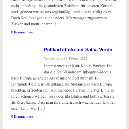
nicht unbedingt die gesündesten Zufuhren für unseren Körper
sind, gönnen wir sie uns regelmäßig – und das ist völlig okay!
Doch Soulfood geht auch anders. Mit weniger zugesetztem
Zucker und natürlicheren, […]
0 Kommentare
Pellkartoffeln mit Salsa Verde
Veröffentlicht: 19. Februar 2022
Interessantes zur Kult-Knolle Wußtest Du
das die Kult-Knolle im Inkognito-Modus
nach Europa gelangte? Als spanische Seefahrer im 16.
Jahrhundert die Kartoffelpflanze aus Südamerika nach Europa
brachten, erfreuten sich wohlhabende Fürsten in erster Linie an
ihren schönen weißen, rosa oder lila Blüten und kultivierten sie
als Zierpflanze. Dass man ihre unterirdisch wachsenden Knollen
essen kann, war […]
0 Kommentare