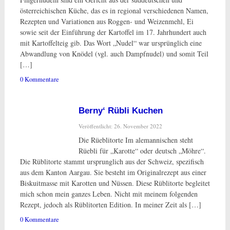
österreichischen Küche, das es in regional verschiedenen Namen,
Rezepten und Variationen aus Roggen- und Weizenmehl, Ei
sowie seit der Einführung der Kartoffel im 17. Jahrhundert auch
mit Kartoffelteig gib. Das Wort „Nudel“ war ursprünglich eine
Abwandlung von Knödel (vgl. auch Dampfnudel) und somit Teil
[…]
0 Kommentare
Berny‘ Rübli Kuchen
Veröffentlicht: 26. November 2022
Die Rüeblitorte Im alemannischen steht
Rüebli für „Karotte“ oder deutsch „Möhre“.
Die Rüblitorte stammt ursprunglich aus der Schweiz, spezifisch
aus dem Kanton Aargau. Sie besteht im Originalrezept aus einer
Biskuitmasse mit Karotten und Nüssen. Diese Rüblitorte begleitet
mich schon mein ganzes Leben. Nicht mit meinem folgenden
Rezept, jedoch als Rüblitorten Edition. In meiner Zeit als […]
0 Kommentare