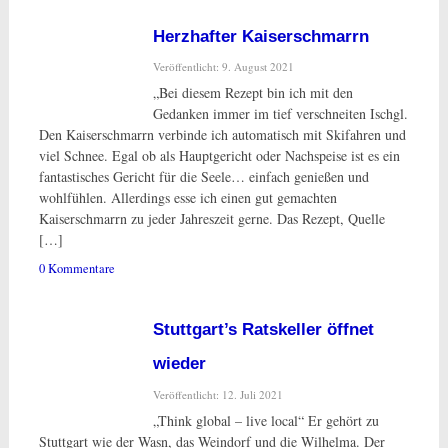
Herzhafter Kaiserschmarrn
Veröffentlicht: 9. August 2021
„Bei diesem Rezept bin ich mit den
Gedanken immer im tief verschneiten Ischgl.
Den Kaiserschmarrn verbinde ich automatisch mit Skifahren und
viel Schnee. Egal ob als Hauptgericht oder Nachspeise ist es ein
fantastisches Gericht für die Seele… einfach genießen und
wohlfühlen. Allerdings esse ich einen gut gemachten
Kaiserschmarrn zu jeder Jahreszeit gerne. Das Rezept, Quelle
[…]
0 Kommentare
Stuttgart’s Ratskeller öffnet
wieder
Veröffentlicht: 12. Juli 2021
„Think global – live local“ Er gehört zu
Stuttgart wie der Wasn, das Weindorf und die Wilhelma. Der