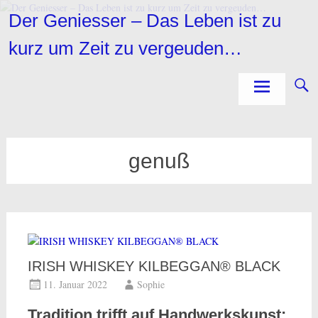
Zum
Der Geniesser – Das Leben ist zu
Inhalt
springen
kurz um Zeit zu vergeuden…
genuß
IRISH WHISKEY KILBEGGAN® BLACK
11. Januar 2022
Sophie
Tradition trifft auf Handwerkskunst: