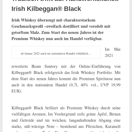
Irish Kilbeggan® Black
Irish Whiskey überzeugt mit charakterstarkem
Geschmacksprofil –zweifach destilliert und veredelt mit
getorftem Malz. Zum Start des neuen Jahres ist der
Premium Whiskey nun auch im Handel verfügbar.
Im Mai
ab Januar 2022 auch im stationären Handel erhältlich…
2021
erweiterte Beam Suntory mit der Online-Einführung von
Kilbeggan® Black erfolgreich das Irish Whiskey Portfolio. Mit
dem Start des neuen Jahres kommt die Premium Spirituose nun
auch in den stationären Handel (0,7l, 40% vol., UVP 19,99
EUR).
Kilbeggan® Black brilliert als Premium Whiskey durch seine
vielfältigen Aromen; Im Vordergrund reife grüne Äpfel, Birnen
und Getreide und im weichen, langanhaltenden Abgang eine
starke, süß-würzige Note – bestehend aus Pfirsichen, Karamell