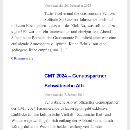
Veröffentlicht: 26. Dezember 2025
Taste Twelve und die Gastronomie Schloss
Solitude So kurz vor Jahresende noch mal
toll zum Essen gehen… das war das Ziel. Na, was soll ich dazu
sagen? Es war ein sehr interessanter und einzigartiger Abend.
Schon beim Betreten der Gastronomie Räumlichkeiten war eine
einladende Atmosphäre zu spüren. Keine Hektik, nur eine
gediegene Ruhe empfing uns. […]
0 Kommentare
CMT 2024 – Genusspartner
Schwäbische Alb
Veröffentlicht: 7. Januar 2024
Schwäbische Alb ist offizieller Genusspartner
der CMT 2024 Faszinierende Urlaubsregion gibt exklusive
Einblicke in ihre kulinarische Vielfalt Zahlreiche Rad- und
Wanderwege schlängeln sich entlang der Albtraufkante, durch
würzig-duftende Wacholderheiden, entlang verträumter