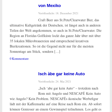
von Mexiko
Veröffentlicht: 18. Dezember 2021
Craft Beer aus St.Pete/Clearwater Bier, das
ultimative Kultgetränk der Deutschen, ist längst auch in anderen
Teilen der Welt angekommen, so auch in St.Pete/Clearwater. Die
Region an Floridas Golfküste lockt das ganze Jahr über mit über
35 lokalen Mikrobrauereien und entsprechend kreativen
Bierkreationen. So ist die Gegend nicht nur für die meisten
Sonnentage am Stück, sondern […]
0 Kommentare
Isch àbe gar keine Auto
Veröffentlicht: 24. Mai 2021
„Isch ‘abe gar kein Auto“ – trotzdem nach
Rom mit Angelo und NESCAFÉ Kein Auto
wie Angelo? Kein Problem. NESCAFÉs ikonische Werbefigur
lädt mit der Kaffeemarke auf eine Reise nach Rom ein. Ab sofort
können Geniesser an einem Gewinnspiel teilnehmen. Los geht es