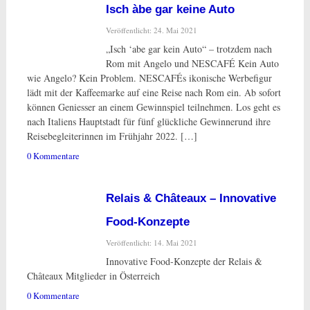
Isch àbe gar keine Auto
Veröffentlicht: 24. Mai 2021
„Isch ‘abe gar kein Auto“ – trotzdem nach
Rom mit Angelo und NESCAFÉ Kein Auto
wie Angelo? Kein Problem. NESCAFÉs ikonische Werbefigur
lädt mit der Kaffeemarke auf eine Reise nach Rom ein. Ab sofort
können Geniesser an einem Gewinnspiel teilnehmen. Los geht es
nach Italiens Hauptstadt für fünf glückliche Gewinnerund ihre
Reisebegleiterinnen im Frühjahr 2022. […]
0 Kommentare
Relais & Châteaux – Innovative
Food-Konzepte
Veröffentlicht: 14. Mai 2021
Innovative Food-Konzepte der Relais &
Châteaux Mitglieder in Österreich
0 Kommentare