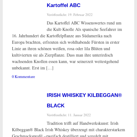
Kartoffel ABC
Veröffentlicht: 19. Februar 2022
Das Kartoffel ABC Wissenswertes rund um
die Kult-Knolle Als spanische Seefahrer im
16. Jahrhundert die Kartoffelpflanze aus Südamerika nach
Europa brachten, erfreuten sich wohlhabende Fürsten in erster
Linie an ihren schönen weißen, rosa oder lila Blüten und
kultivierten sie als Zierpflanze. Dass man ihre unterirdisch
wachsenden Knollen essen kann, war seinerzeit weitestgehend
unbekannt. Erst im […]
0 Kommentare
IRISH WHISKEY KILBEGGAN®
BLACK
Veröffentlicht: 11. Januar 2022
Tradition trifft auf Handwerkskunst: Irish
Kilbeggan® Black Irish Whiskey überzeugt mit charakterstarkem
Geschmacksprofil –zweifach destilliert und veredelt mit